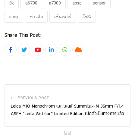
8k
a6700
a7000
apsc
sensor
sony
ข่าวลือ
เซ็นเซอร์
โซนี่
Share This Post:
Youtube
LinkedIn
Whatsapp
Cloud
PREVIOUS POST
Leica M10 Monochrom และเลนส์ Summilux-M 35mm F/1.4
ASPH “Leitz Wetzlar” Limited Edition เปิดตัวเป็นทางการแล้ว