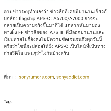
ตามข่าวระบุทำนองว่า ข่าวลือที่เคยมีมานานเกี่ยวกั
บกล้อง flagship APS-C : A6700/A7000 อาจจะ
กลายเป็นความจริงขึ้นมาก็
ได้ แต่หากหันมามอง
ทางฝั่ง FF ข่าวลือของ A7S III ที่มีออกมานานและ
เงียบหายไปก็ยังคงไม่มีความชัดเจนจนถึงทุกวันนี้
หรือว่าโซนี่จะปล่อยให้ฝั่ง APS-C เป็นไลน์ที่เน้นทาง
ถ่ายวีดีโอ แฟนๆว่าไงกันบ้างครับ
ที่มา :
sonyrumors.com
,
sonyaddict.com
Tags: