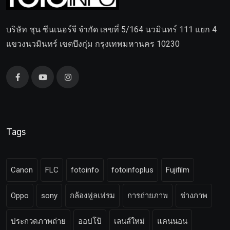
บริษัท ชุน ซีนเนอร์จี จำกัด เลขที่ 5/164 นวมินทร์ 111 แยก 4
แขวงนวมินทร์ เขตบึงกุ่ม กรุงเทพมหานคร 10230
Tags
Canon
FLC
fotoinfo
fotoinfoplus
Fujifilm
Oppo
sony
กล้องฟูลเฟรม
การถ่ายภาพ
ช่างภาพ
ประกวดภาพถ่าย
ออปโป้
เลนส์ใหม่
แคนนอน