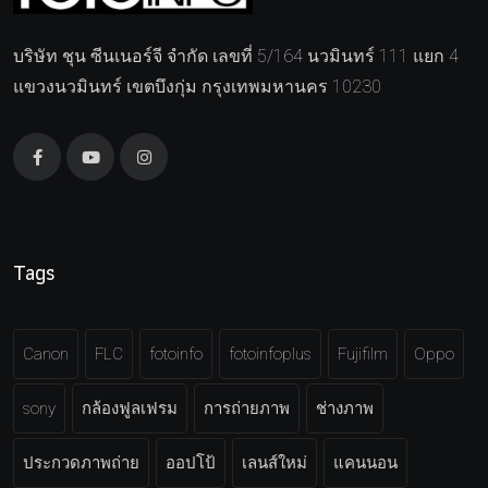
บริษัท ชุน ซีนเนอร์จี จำกัด เลขที่ 5/164 นวมินทร์ 111 แยก 4
แขวงนวมินทร์ เขตบึงกุ่ม กรุงเทพมหานคร 10230
Tags
Canon
FLC
fotoinfo
fotoinfoplus
Fujifilm
Oppo
sony
กล้องฟูลเฟรม
การถ่ายภาพ
ช่างภาพ
ประกวดภาพถ่าย
ออปโป้
เลนส์ใหม่
แคนนอน