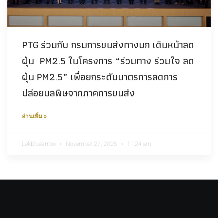
PTG ร่วมกับ กรมการขนส่งทางบก เดินหน้าลด
ฝุ่น PM2.5 ในโครงการ “ร่วมทาง ร่วมใจ ลด
ฝุ่น PM2.5” เพื่อยกระดับมาตรการลดการ
ปล่อยมลพิษจากภาคการขนส่ง
อ่านเพิ่ม »
Lekbluearrow
November 27, 2025
11:24 am