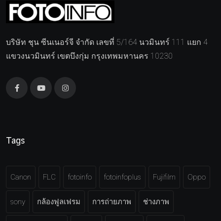
บริษัท ชุน ซีนเนอร์จี จำกัด เลขที่ 5/164 นวมินทร์ 111 แยก 4
แขวงนวมินทร์ เขตบึงกุ่ม กรุงเทพมหานคร 10230
Tags
Canon
FLC
fotoinfo
fotoinfoplus
Fujifilm
Oppo
sony
กล้องฟูลเฟรม
การถ่ายภาพ
ช่างภาพ