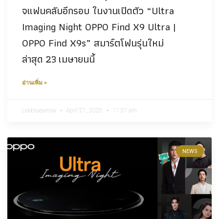
จแฟนคลับอีกรอบ ในงานเปิดตัว “Ultra
Imaging Night OPPO Find X9 Ultra |
OPPO Find X9s” สมาร์ตโฟนรุ่นใหม่
ล่าสุด 23 เมษายนนี้
อ่านเพิ่ม »
Lekbluearrow
April 21, 2026
11:37 am
NEWS