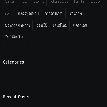
Canon
FLC
fotoinfo
fotoinfoplus
Fujifilm
Oppo
sony
กล้องฟูลเฟรม
การถ่ายภาพ
ช่างภาพ
ประกวดภาพถ่าย
ออปโป้
เลนส์ใหม่
แคนนอน
โฟโต้อินโฟ
Categories
Recent Posts