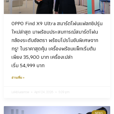
OPPO Find X9 Ultra สมาร์ตโฟนแฟลกชิปรุ่น
ใหม่ล่าสุด มาพร้อมประสบการณ์สมาร์ตโฟน
กล้องระดับอัลตรา พร้อมโปรโมชันพิเศษจาก
ทรู! ในราคาสุดคุ้ม เครื่องพร้อมแพ็กเริ่มต้น
เพียง 35,900 บาท เครื่องเปล่า
เริ่ม 54,999 บาท
อ่านเพิ่ม »
Lekbluearrow
April 24, 2026
5:09 pm
NEWS