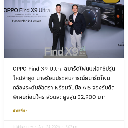
OPPO Find X9 Ultra สมาร์ตโฟนแฟลกชิปรุ่น
ใหม่ล่าสุด มาพร้อมประสบการณ์สมาร์ตโฟน
กล้องระดับอัลตรา พร้อมจับมือ AIS จองรับดีล
พิเศษก่อนใคร ส่วนลดสูงสุด 32,900 บาท
อ่านเพิ่ม »
Lekbluearrow
April 24, 2026
5:07 pm