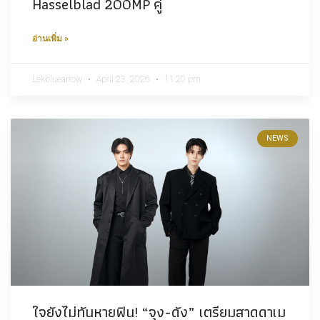
Hasselblad 200MP คู่
อ่านเพิ่ม »
Lekbluearrow
April 23, 2026
11:20 pm
NEWS
ใจยังไม่ทันหายฟิน! “จุง-ดัง” เตรียมสาดดาเม