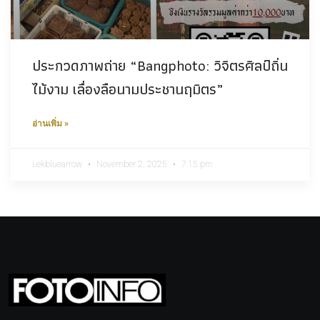
ประกวดภาพถ่าย “Bangphoto: วิจิตรศิลป์ถิ่น
ไม้งาม เลื่องลือนามประชานฤมิตร”
อ่านเพิ่ม »
Lekbluearrow
November 2, 2025
7:15 pm