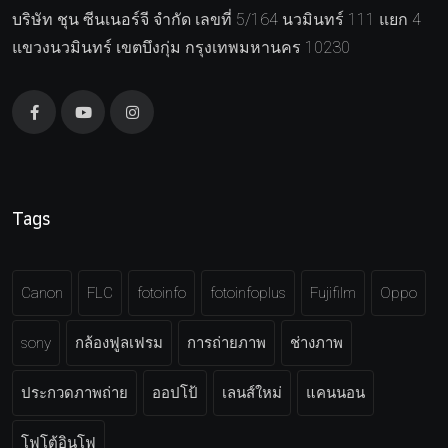
บริษัท ชุน ซีนเนอร์จี จำกัด เลขที่ 5/164 นวมินทร์ 111 แยก 4
แขวงนวมินทร์ เขตบึงกุ่ม กรุงเทพมหานคร 10230
Tags
Canon
FLC
fotoinfo
fotoinfoplus
Fujifilm
Oppo
sony
กล้องฟูลเฟรม
การถ่ายภาพ
ช่างภาพ
ประกวดภาพถ่าย
ออปโป้
เลนส์ใหม่
แคนนอน
โฟโต้อินโฟ