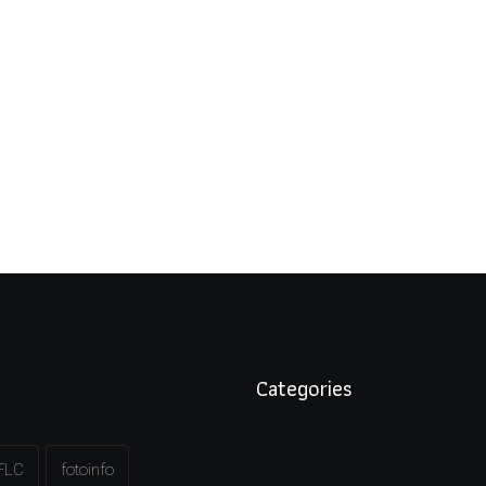
Categories
FLC
fotoinfo