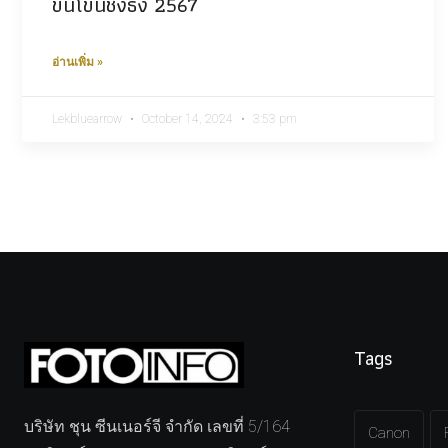
ขึ้นโขนชิงธง 2567
อ่านเพิ่ม »
Lekbluearrow
October 14, 2024
3:53 pm
Tags
บริษัท ชุน ซีนเนอร์จี จำกัด เลขที่ 5/164
Canon