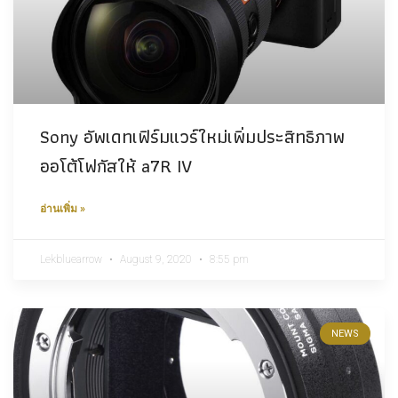
Sony อัพเดทเฟิร์มแวร์ใหม่เพิ่มประสิทธิภาพ
ออโต้โฟกัสให้ a7R IV
อ่านเพิ่ม »
Lekbluearrow
August 9, 2020
8:55 pm
NEWS