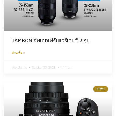
TAMRON อัพเดทเฟิร์มแวร์เลนส์ 2 รุ่น
อ่านเพิ่ม »
yhofotoinfo
October 30, 2023
4:11 pm
NEWS