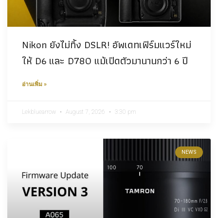
Nikon ยังไม่ทิ้ง DSLR! อัพเดทเฟิร์มแวร์ใหม่
ให้ D6 และ D780 แม้เปิดตัวมานานกว่า 6 ปี
อ่านเพิ่ม »
Lekbluearrow
August 7, 2026
3:30 pm
NEWS