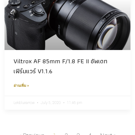
Viltrox AF 85mm F/1.8 FE II อัพเดท
เฟิร์มแวร์ V1.1.6
อ่านเพิ่ม »
Lekbluearrow
July 5, 2020
11:46 pm