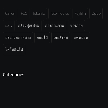
Canon
FLC
fotoinfo
fotoinfoplus
Fujifilm
Oppo
sony
กล้องฟูลเฟรม
การถ่ายภาพ
ช่างภาพ
ประกวดภาพถ่าย
ออปโป้
เลนส์ใหม่
แคนนอน
โฟโต้อินโฟ
Categories