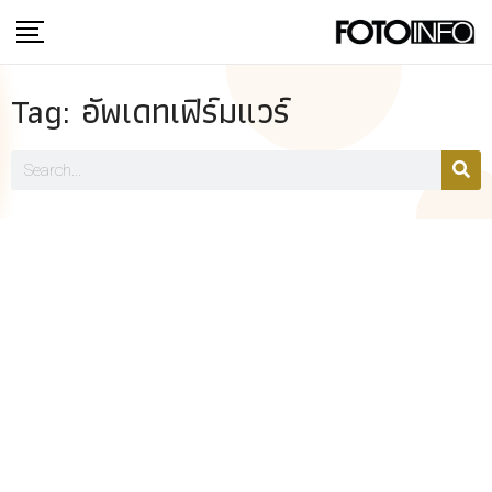
Tag: อัพเดทเฟิร์มแวร์