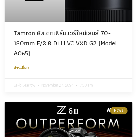
Tamron​ อัพเดทเฟิร์มแวร์ใหม่เลนส์ 70-
180mm F/2.8 Di III VC VXD G2 (Model
A065)
อ่านเพิ่ม »
Lekbluearrow
November 27, 2024
7:50 am
NEWS