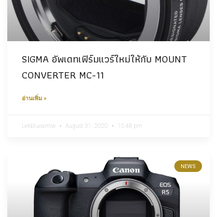
SIGMA อัพเดทเฟิร์มแวร์ใหม่ให้กับ MOUNT
CONVERTER MC-11
อ่านเพิ่ม »
Lekbluearrow
August 31, 2020
10:48 pm
NEWS