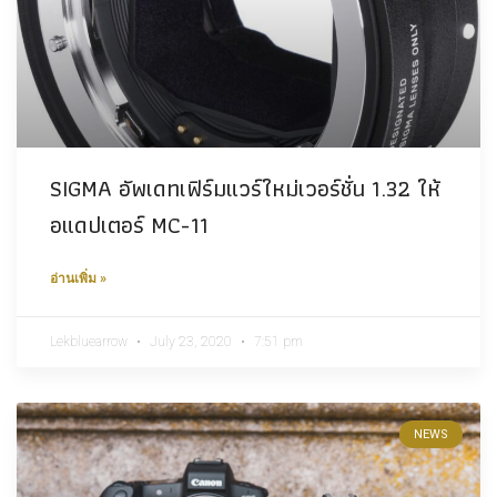
SIGMA อัพเดทเฟิร์มแวร์ใหม่เวอร์ชั่น 1.32 ให้
อแดปเตอร์ MC-11
อ่านเพิ่ม »
Lekbluearrow
July 23, 2020
7:51 pm
NEWS