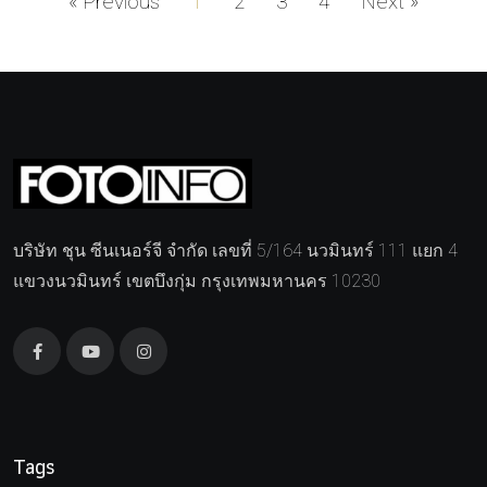
« Previous
1
2
3
4
Next »
บริษัท ชุน ซีนเนอร์จี จำกัด เลขที่ 5/164 นวมินทร์ 111 แยก 4
แขวงนวมินทร์ เขตบึงกุ่ม กรุงเทพมหานคร 10230
Tags