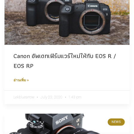
Canon อัพเดทเฟิร์มแวร์ใหม่ให้กับ EOS R /
EOS RP
อ่านเพิ่ม »
Lekbluearrow
July 22, 2020
1:43 pm
NEWS