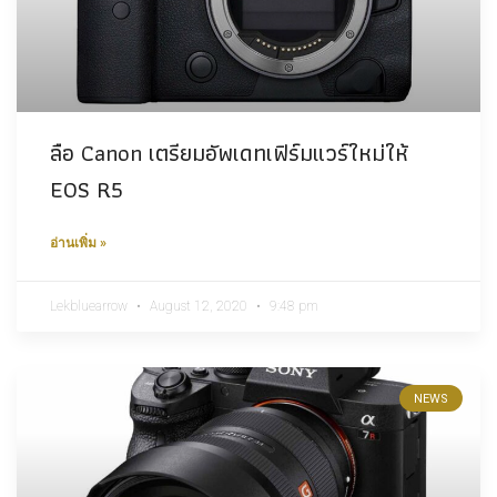
ลือ Canon เตรียมอัพเดทเฟิร์มแวร์ใหม่ให้
EOS R5
อ่านเพิ่ม »
Lekbluearrow
August 12, 2020
9:48 pm
NEWS