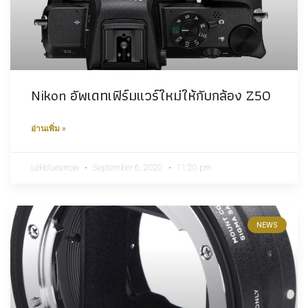
Nikon อัพเดทเฟิร์มแวร์ใหม่ให้กับกล้อง Z50
อ่านเพิ่ม »
Lekbluearrow
September 6, 2020
11:20 pm
NEWS