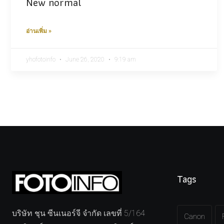
New normal
อ่านเพิ่ม »
yhofotoinfo
June 26, 2020
9:19 am
Tags
บริษัท ชุน ซีนเนอร์จี จำกัด เลขที่ 5/164
Canon