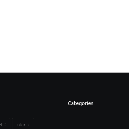
Categories
FLC
fotoinfo