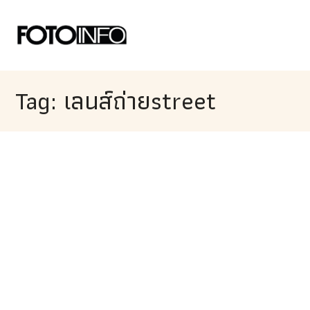
Tag: เลนส์ถ่ายstreet