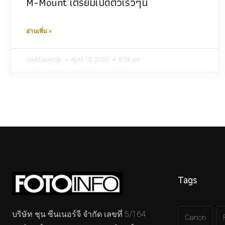
M-Mount เตรี​ยมเปิดตัวเร็วๆนี้
อ่านเพิ่ม »
Lekbluearrow
April 13, 2020
8:58 am
Tags
บริษัท ชุน ซีนเนอร์จี จำกัด เลขที่ 5/164
Canon