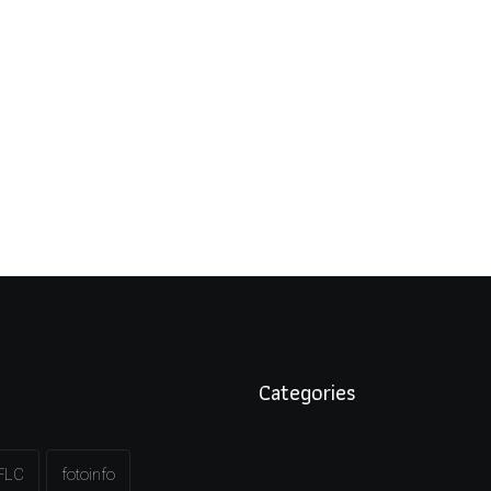
Categories
FLC
fotoinfo