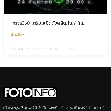
Insta360 เตรียมเปิดตัวผลิตภัณฑ์ใหม่
อ่านเพิ่ม »
Lekbluearrow
September 19, 2024
1:24 pm
บริษัท ชุน ซีนเนอร์จี จำกัด เลขที่ 5/164 นวมินทร์ 111 แยก 4