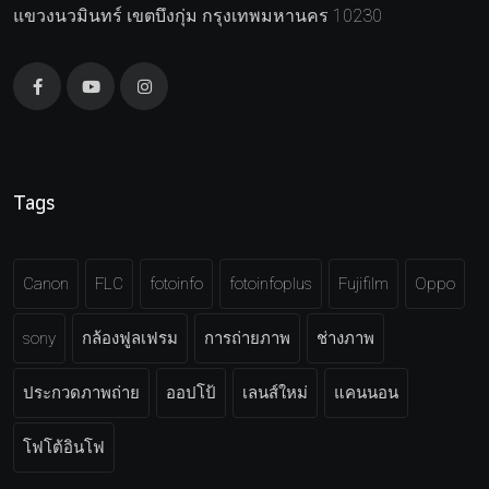
แขวงนวมินทร์ เขตบึงกุ่ม กรุงเทพมหานคร 10230
Tags
Canon
FLC
fotoinfo
fotoinfoplus
Fujifilm
Oppo
sony
กล้องฟูลเฟรม
การถ่ายภาพ
ช่างภาพ
ประกวดภาพถ่าย
ออปโป้
เลนส์ใหม่
แคนนอน
โฟโต้อินโฟ