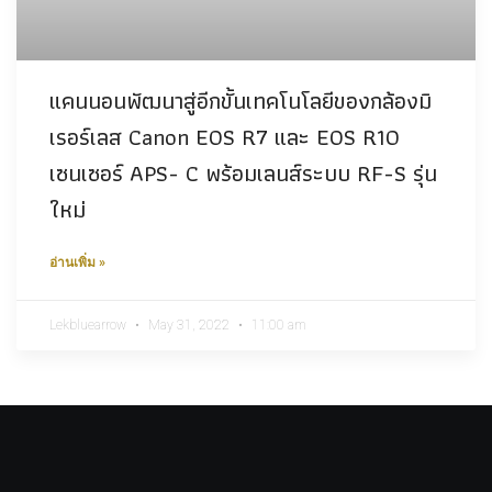
แคนนอนพัฒนาสู่อีกขั้นเทคโนโลยีของกล้องมิ
เรอร์เลส Canon EOS R7 และ EOS R10
เซนเซอร์ APS- C พร้อมเลนส์ระบบ RF-S รุ่น
ใหม่
อ่านเพิ่ม »
Lekbluearrow
May 31, 2022
11:00 am