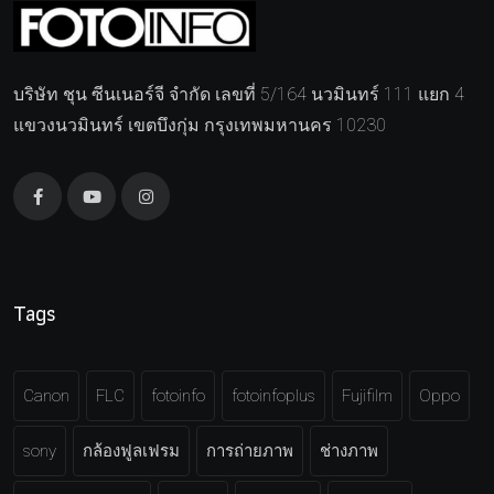
บริษัท ชุน ซีนเนอร์จี จำกัด เลขที่ 5/164 นวมินทร์ 111 แยก 4
แขวงนวมินทร์ เขตบึงกุ่ม กรุงเทพมหานคร 10230
Tags
Canon
FLC
fotoinfo
fotoinfoplus
Fujifilm
Oppo
sony
กล้องฟูลเฟรม
การถ่ายภาพ
ช่างภาพ