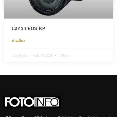
Canon EOS RP
อ่านเพิ่ม »
WongPeera
March 9, 2020
1:13 pm