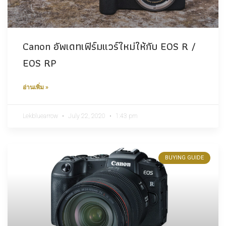
Canon อัพเดทเฟิร์มแวร์ใหม่ให้กับ EOS R /
EOS RP
อ่านเพิ่ม »
Lekbluearrow
July 22, 2020
1:43 pm
BUYING GUIDE