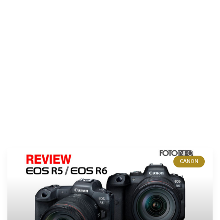
CANON