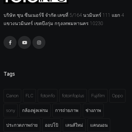
บริษัท ชุน ซีนเนอร์จี จำกัด เลขที่ 5/164 นวมินทร์ 111 แยก 4
แขวงนวมินทร์ เขตบึงกุ่ม กรุงเทพมหานคร 10230
Tags
Canon
FLC
fotoinfo
fotoinfoplus
Fujifilm
Oppo
sony
กล้องฟูลเฟรม
การถ่ายภาพ
ช่างภาพ
ประกวดภาพถ่าย
ออปโป้
เลนส์ใหม่
แคนนอน