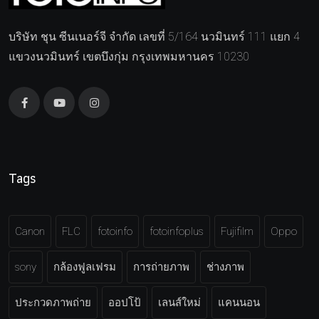
บริษัท ชุน ซีนเนอร์จี จำกัด เลขที่ 5/164 นวมินทร์ 111 แยก 4
แขวงนวมินทร์ เขตบึงกุ่ม กรุงเทพมหานคร 10230
Tags
Canon
FLC
fotoinfo
fotoinfoplus
Fujifilm
Oppo
sony
กล้องฟูลเฟรม
การถ่ายภาพ
ช่างภาพ
ประกวดภาพถ่าย
ออปโป้
เลนส์ใหม่
แคนนอน