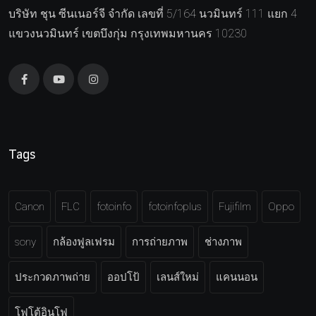
บริษัท ชุน ซีนเนอร์จี จำกัด เลขที่ 5/164 นวมินทร์ 111 แยก 4
แขวงนวมินทร์ เขตบึงกุ่ม กรุงเทพมหานคร 10230
Tags
Canon
FLC
fotoinfo
fotoinfoplus
Fujifilm
Oppo
sony
กล้องฟูลเฟรม
การถ่ายภาพ
ช่างภาพ
ประกวดภาพถ่าย
ออปโป้
เลนส์ใหม่
แคนนอน
โฟโต้อินโฟ