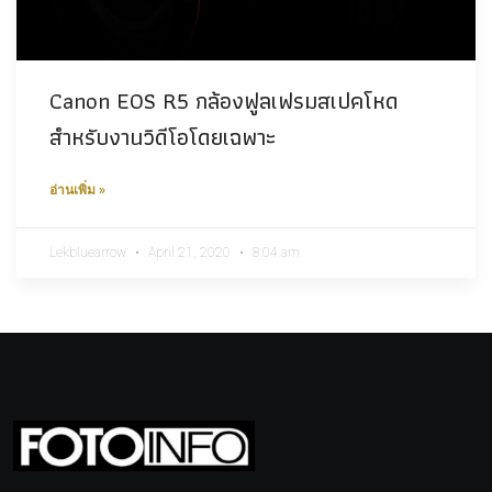
Canon EOS R5 กล้องฟูลเฟรมสเปคโหด
สำหรับงานวิดีโอโดยเฉพาะ
อ่านเพิ่ม »
Lekbluearrow
April 21, 2020
8:04 am