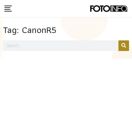
Tag: CanonR5