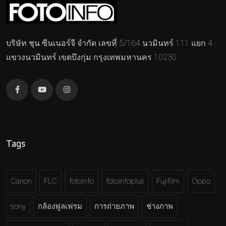
บริษัท ชุน ซีนเนอร์จี จำกัด เลขที่ 5/164 นวมินทร์ 111 แยก 4
แขวงนวมินทร์ เขตบึงกุ่ม กรุงเทพมหานคร 10230
Tags
Canon
FLC
fotoinfo
fotoinfoplus
Fujifilm
Oppo
sony
กล้องฟูลเฟรม
การถ่ายภาพ
ช่างภาพ