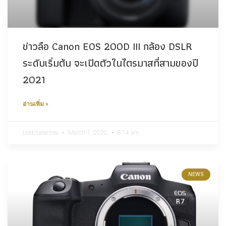
ข่าวลือ Canon EOS 200D III กล้อง DSLR
ระดับเริ่มต้น จะเปิดตัวในไตรมาสที่สามของปี
2021
อ่านเพิ่ม »
Lekbluearrow
March 7, 2020
8:14 am
NEWS