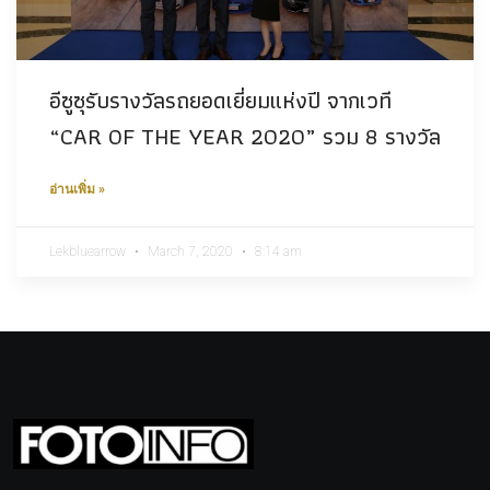
อีซูซุรับรางวัลรถยอดเยี่ยมแห่งปี จากเวที
“CAR OF THE YEAR 2020” รวม 8 รางวัล
อ่านเพิ่ม »
Lekbluearrow
March 7, 2020
8:14 am