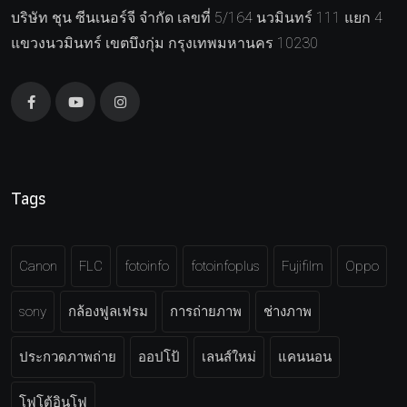
บริษัท ชุน ซีนเนอร์จี จำกัด เลขที่ 5/164 นวมินทร์ 111 แยก 4
แขวงนวมินทร์ เขตบึงกุ่ม กรุงเทพมหานคร 10230
Tags
Canon
FLC
fotoinfo
fotoinfoplus
Fujifilm
Oppo
sony
กล้องฟูลเฟรม
การถ่ายภาพ
ช่างภาพ
ประกวดภาพถ่าย
ออปโป้
เลนส์ใหม่
แคนนอน
โฟโต้อินโฟ