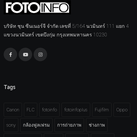
บริษัท ชุน ซีนเนอร์จี จำกัด เลขที่ 5/164 นวมินทร์ 111 แยก 4
แขวงนวมินทร์ เขตบึงกุ่ม กรุงเทพมหานคร 10230
Tags
Canon
FLC
fotoinfo
fotoinfoplus
Fujifilm
Oppo
sony
กล้องฟูลเฟรม
การถ่ายภาพ
ช่างภาพ