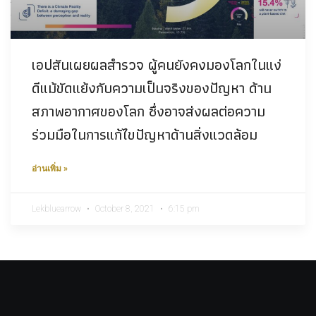
เอปสันเผยผลสำรวจ ผู้คนยังคงมองโลกในแง่
ดีแม้ขัดแย้งกับความเป็นจริงของปัญหา ด้าน
สภาพอากาศของโลก ซึ่งอาจส่งผลต่อความ
ร่วมมือในการแก้ไขปัญหาด้านสิ่งแวดล้อม
อ่านเพิ่ม »
Lekbluearrow
October 8, 2021
6:15 pm