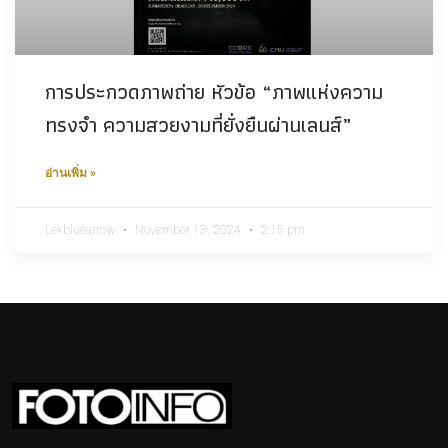
การประกวดภาพถ่าย หัวข้อ “ภาพแห่งความ
ทรงจำ ความสวยงามที่ยั่งยืนผ่านเลนส์”
อ่านเพิ่ม »
Lekbluearrow
November 13, 2024
2:15 pm