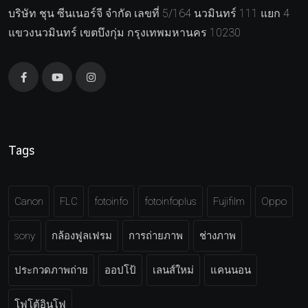
บริษัท ชุน ซีนเนอร์จี จำกัด เลขที่ 5/164 นวมินทร์ 111 แยก 4
แขวงนวมินทร์ เขตบึงกุ่ม กรุงเทพมหานคร 10230
Tags
Canon
FLC
fotoinfo
fotoinfoplus
Fujifilm
Oppo
sony
กล้องฟูลเฟรม
การถ่ายภาพ
ช่างภาพ
ประกวดภาพถ่าย
ออปโป้
เลนส์ใหม่
แคนนอน
โฟโต้อินโฟ