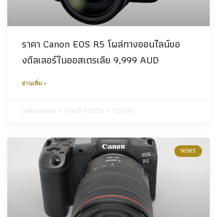
ราคา Canon EOS R5 โผล่ทางออนไลน์ขอ
งดีลเลอร์ในออสเตรเลีย 9,999 AUD
อ่านเพิ่ม »
Lekbluearrow
March 9, 2020
7:29 am
NEWS