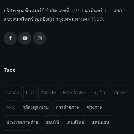
บริษัท ชุน ซีนเนอร์จี จำกัด เลขที่ 5/164 นวมินทร์ 111 แยก 4
แขวงนวมินทร์ เขตบึงกุ่ม กรุงเทพมหานคร 10230
Tags
Canon
FLC
fotoinfo
fotoinfoplus
Fujifilm
Oppo
sony
กล้องฟูลเฟรม
การถ่ายภาพ
ช่างภาพ
ประกวดภาพถ่าย
ออปโป้
เลนส์ใหม่
แคนนอน