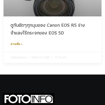
ดูกันชัดๆทุกมุมของ Canon EOS R5 ร่าง
จำแลงไร้กระจกของ EOS 5D
อ่านเพิ่ม »
Lekbluearrow
March 3, 2020
10:18 am