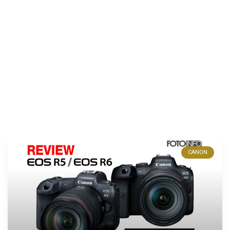
CANON