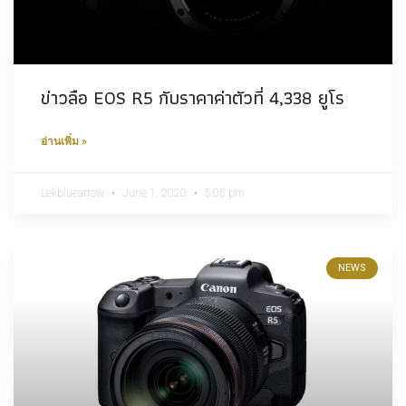
ข่าวลือ EOS R5 กับราคาค่าตัวที่ 4,338 ยูโร
อ่านเพิ่ม »
Lekbluearrow
June 1, 2020
5:05 pm
NEWS