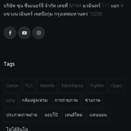
บริษัท ชุน ซีนเนอร์จี จำกัด เลขที่ 5/164 นวมินทร์ 111 แยก 4
แขวงนวมินทร์ เขตบึงกุ่ม กรุงเทพมหานคร 10230
Tags
Canon
FLC
fotoinfo
fotoinfoplus
Fujifilm
Oppo
sony
กล้องฟูลเฟรม
การถ่ายภาพ
ช่างภาพ
ประกวดภาพถ่าย
ออปโป้
เลนส์ใหม่
แคนนอน
โฟโต้อินโฟ