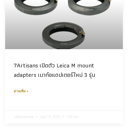
7Artisans เปิดตัว Leica M mount
adapters เมาท์อแดปเตอร์ใหม่ 3 รุ่น
อ่านเพิ่ม »
Lekbluearrow
July 19, 2020
7:42 pm