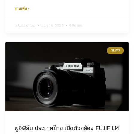
อ่านเพิ่ม »
Lekbluearrow
July 16, 2024
9:36 am
NEWS
ฟูจิฟิล์ม ประเทศไทย เปิดตัวกล้อง FUJIFILM