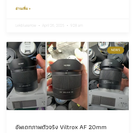
อ่านเพิ่ม »
Lekbluearrow
April 26, 2025
9:28 am
NEWS
อัพเดทภาพตัวจริง Viltrox​ AF 20mm