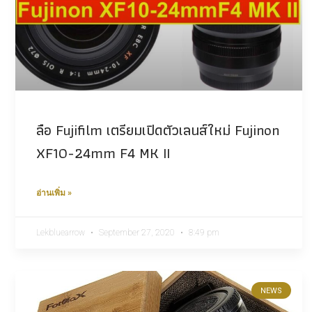
ลือ Fujifilm เตรียมเปิดตัวเลนส์ใหม่ Fujinon
XF10-24mm F4 MK II
อ่านเพิ่ม »
Lekbluearrow
September 27, 2020
8:49 pm
NEWS