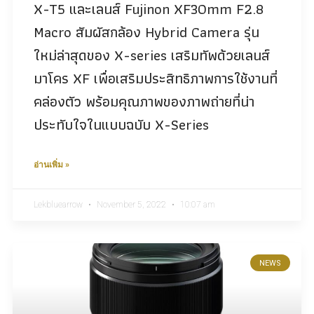
X-T5 และเลนส์ Fujinon XF30mm F2.8
Macro สัมผัสกล้อง Hybrid Camera รุ่น
ใหม่ล่าสุดของ X-series เสริมทัพด้วยเลนส์
มาโคร XF เพื่อเสริมประสิทธิภาพการใช้งานที่
คล่องตัว พร้อมคุณภาพของภาพถ่ายที่น่า
ประทับใจในแบบฉบับ X-Series
อ่านเพิ่ม »
Lekbluearrow
November 5, 2022
10:07 am
NEWS