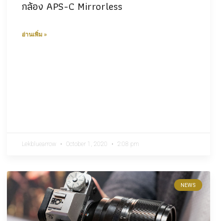
กล้อง APS-C Mirrorless
อ่านเพิ่ม »
Lekbluearrow
October 1, 2020
2:08 pm
NEWS