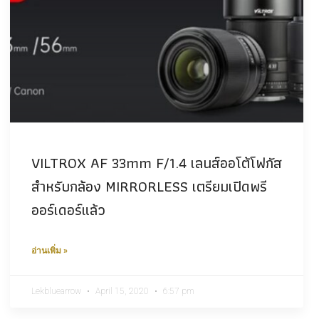
VILTROX AF 33mm F/1.4 เลนส์ออโต้โฟกัส
สำหรับกล้อง MIRRORLESS เตรียมเปิดพรี
ออร์เดอร์แล้ว
อ่านเพิ่ม »
Lekbluearrow
April 15, 2020
6:57 pm