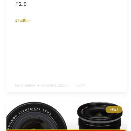
F2.8
อ่านเพิ่ม »
Lekbluearrow
October 2, 2023
11:32 am
NEWS