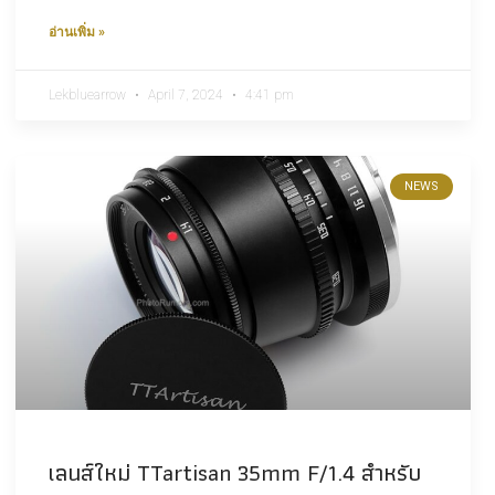
อ่านเพิ่ม »
Lekbluearrow
April 7, 2024
4:41 pm
NEWS
เลนส์ใหม่ TTartisan 35mm F/1.4 สำหรับ