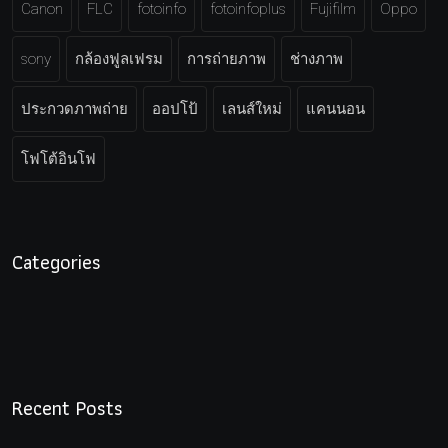
Canon
FLC
fotoinfo
fotoinfoplus
Fujifilm
Oppo
sony
กล้องฟูลเฟรม
การถ่ายภาพ
ช่างภาพ
ประกวดภาพถ่าย
ออปโป้
เลนส์ใหม่
แคนนอน
โฟโต้อินโฟ
Categories
Recent Posts