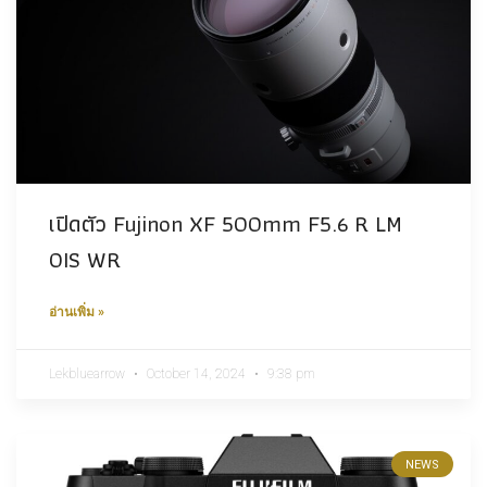
เปิดตัว Fujinon XF 500mm F5.6 R LM
OIS WR
อ่านเพิ่ม »
Lekbluearrow
October 14, 2024
9:38 pm
NEWS