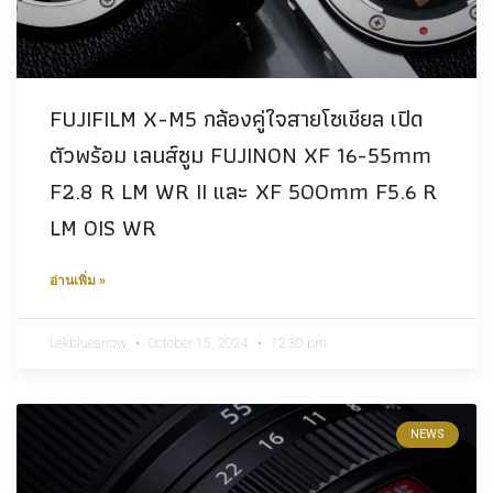
FUJIFILM X-M5 กล้องคู่ใจสายโซเชียล เปิด
ตัวพร้อม เลนส์ซูม FUJINON XF 16-55mm
F2.8 R LM WR II และ XF 500mm F5.6 R
LM OIS WR
อ่านเพิ่ม »
Lekbluearrow
October 15, 2024
12:30 pm
NEWS