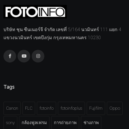
บริษัท ชุน ซีนเนอร์จี จำกัด เลขที่ 5/164 นวมินทร์ 111 แยก 4
แขวงนวมินทร์ เขตบึงกุ่ม กรุงเทพมหานคร 10230
Tags
Canon
FLC
fotoinfo
fotoinfoplus
Fujifilm
Oppo
sony
กล้องฟูลเฟรม
การถ่ายภาพ
ช่างภาพ