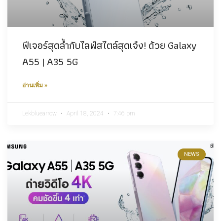
ฟีเจอร์สุดล้ำกับไลฟ์สไตล์สุดเจ๋ง! ด้วย Galaxy
A55 | A35 5G
อ่านเพิ่ม »
Lekbluearrow
April 18, 2024
7:46 pm
NEWS