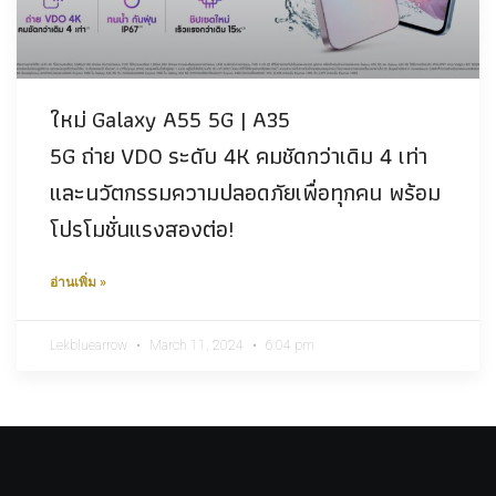
ใหม่ Galaxy A55 5G | A35
5G ถ่าย VDO ระดับ 4K คมชัดกว่าเดิม 4 เท่า
และนวัตกรรมความปลอดภัยเพื่อทุกคน พร้อม
โปรโมชั่นแรงสองต่อ!
อ่านเพิ่ม »
Lekbluearrow
March 11, 2024
6:04 pm