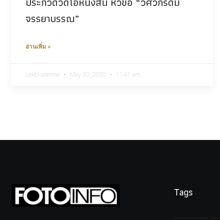
ประกวดวิดีโอหนังสั้น หัวข้อ “วิศวกรดีมี
จรรยาบรรณ”
อ่านเพิ่ม »
Lekbluearrow
May 30, 2020
11:41 am
Tags