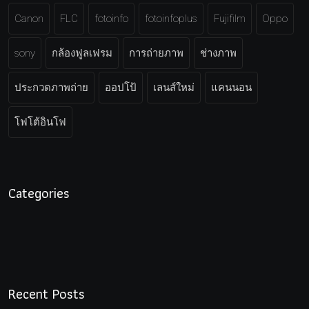
Canon
FLC
fotoinfo
fotoinfoplus
Fujifilm
Oppo
sony
กล้องฟูลเฟรม
การถ่ายภาพ
ช่างภาพ
ประกวดภาพถ่าย
ออปโป้
เลนส์ใหม่
แคนนอน
โฟโต้อินโฟ
Categories
Recent Posts