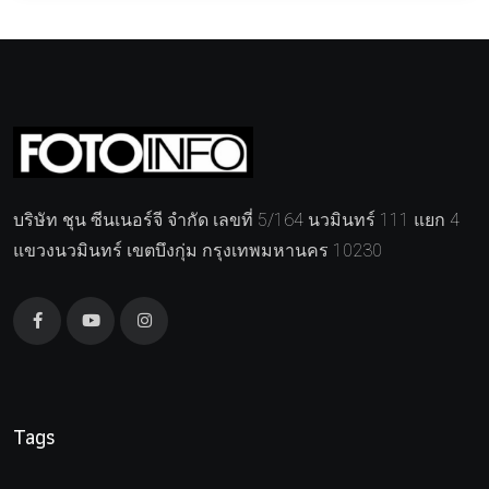
บริษัท ชุน ซีนเนอร์จี จำกัด เลขที่ 5/164 นวมินทร์ 111 แยก 4
แขวงนวมินทร์ เขตบึงกุ่ม กรุงเทพมหานคร 10230
Tags