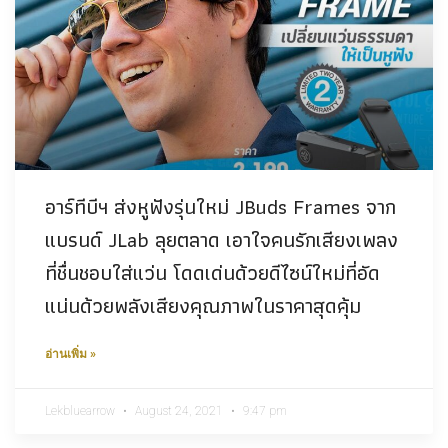
อาร์ทีบีฯ ส่งหูฟังรุ่นใหม่ JBuds Frames จาก
แบรนด์ JLab ลุยตลาด เอาใจคนรักเสียงเพลง
ที่ชื่นชอบใส่แว่น โดดเด่นด้วยดีไซน์ใหม่ที่อัด
แน่นด้วยพลังเสียงคุณภาพในราคาสุดคุ้ม
อ่านเพิ่ม »
Lekbluearrow
August 24, 2021
9:47 pm