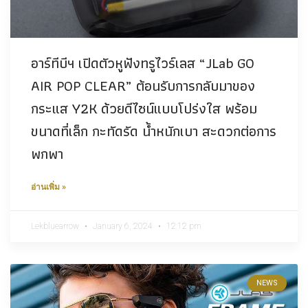
อาร์ทีบีฯ เปิดตัวหูฟังทรูไวร์เลส “JLab GO
AIR POP CLEAR” ต้อนรับการกลับมาของ
กระแส Y2K ด้วยดีไซน์แบบโปร่งใส พร้อม
ขนาดที่เล็ก กะทัดรัด น้ำหนักเบา สะดวกต่อการ
พกพา
อ่านเพิ่ม »
Lekbluearrow
January 6, 2024
12:12 pm
NEWS