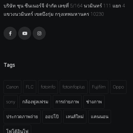
บริษัท ชุน ซีนเนอร์จี จำกัด เลขที่ 5/164 นวมินทร์ 111 แยก 4
แขวงนวมินทร์ เขตบึงกุ่ม กรุงเทพมหานคร 10230
Tags
Canon
FLC
fotoinfo
fotoinfoplus
Fujifilm
Oppo
sony
กล้องฟูลเฟรม
การถ่ายภาพ
ช่างภาพ
ประกวดภาพถ่าย
ออปโป้
เลนส์ใหม่
แคนนอน
โฟโต้อินโฟ