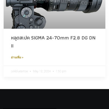
หลุดสเปค SIGMA 24-70mm F2.8 DG DN
II
อ่านเพิ่ม »
Lekbluearrow
May 12, 2024
1:50 pm