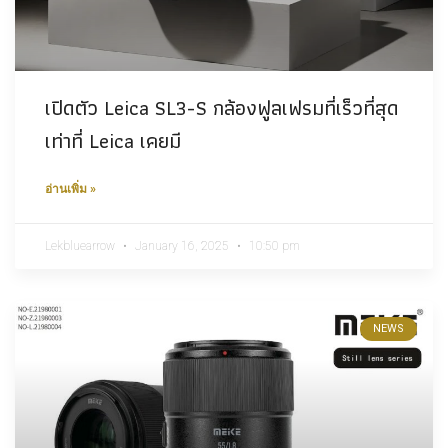
เปิดตัว Leica SL3​-S กล้องฟูลเฟรมที่เร็วที่สุด
เท่าที่ Leica เคยมี
อ่านเพิ่ม »
Lekbluearrow
January 16, 2025
10:50 pm
NEWS