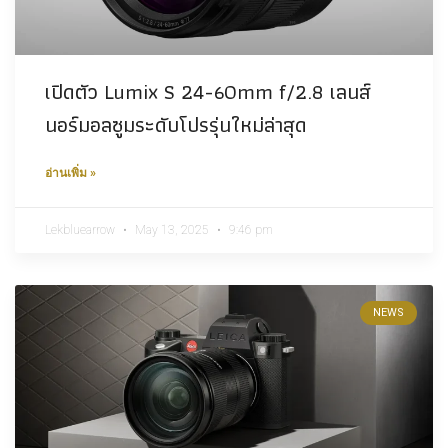
เปิดตัว Lumix S 24-60mm f/2.8 เลนส์
นอร์มอลซูมระดับโปรรุ่นใหม่ล่าสุด
อ่านเพิ่ม »
Lekbluearrow
May 13, 2025
9:46 pm
NEWS