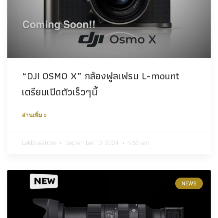
“DJI OSMO X” กล้องฟูลเฟรม L-mount
เตรียมเปิดตัวเร็วๆนี้
อ่านเพิ่ม »
Lekbluearrow
September 10, 2024
9:53 am
NEWS