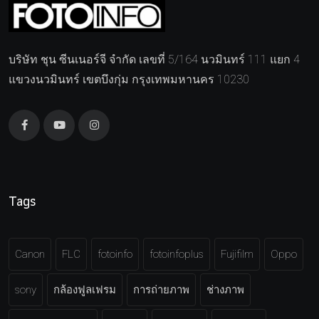
บริษัท ชุน ซีนเนอร์จี จำกัด เลขที่ 5/164 นวมินทร์ 111 แยก 4
แขวงนวมินทร์ เขตบึงกุ่ม กรุงเทพมหานคร 10230
Tags
Canon
FLC
fotoinfo
fotoinfoplus
Fujifilm
Oppo
sony
กล้องฟูลเฟรม
การถ่ายภาพ
ช่างภาพ