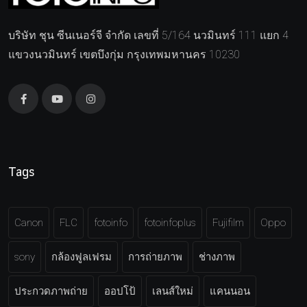
บริษัท ชุน ซีนเนอร์จี จำกัด เลขที่ 5/164 นวมินทร์ 111 แยก 4
แขวงนวมินทร์ เขตบึงกุ่ม กรุงเทพมหานคร 10230
Tags
Canon
FLC
fotoinfo
fotoinfoplus
Fujifilm
Oppo
sony
กล้องฟูลเฟรม
การถ่ายภาพ
ช่างภาพ
ประกวดภาพถ่าย
ออปโป้
เลนส์ใหม่
แคนนอน