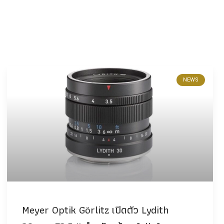
NEWS
Meyer Optik Görlitz เปิดตัว Lydith