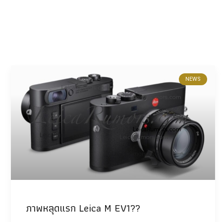
NEWS
ภาพหลุดแรก Leica M EV1??