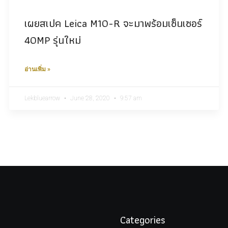
เผยสเปค Leica M10-R จะมาพร้อมเซ็นเซอร์
40MP รุ่นใหม่
อ่านเพิ่ม »
Lekbluearrow
June 28, 2020
9:57 am
Categories