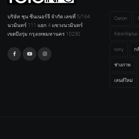
บริษัท ชุน ซีนเนอร์จี จำกัด เลขที่ 5/164
Canon
นวมินทร์ 111 แยก 4 แขวงนวมินทร์
เขตบึงกุ่ม กรุงเทพมหานคร 10230
fotoinfoplus
sony
กล
ช่างภาพ
เลนส์ใหม่