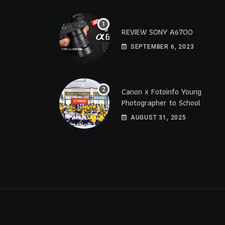
REVIEW SONY A6700
SEPTEMBER 6, 2023
Canon x Fotoinfo​ Young​
Photographer to School
2025 โรงเรียนราชดำริ
AUGUST 31, 2025