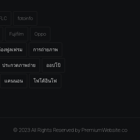
FLC
fotoinfo
Fujifilm
Oppo
้องฟูลเฟรม
การถ่ายภาพ
ประกวดภาพถ่าย
ออปโป้
แคนนอน
โฟโต้อินโฟ
© 2023 All Rights Reserved by
PremiumWebsite.co