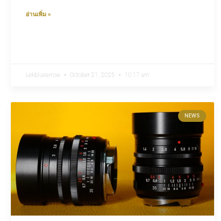
อ่านเพิ่ม »
Lekbluearrow
October 21, 2025
10:17 am
NEWS