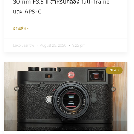
30mm F3.5 II สำหรับกล้อง full-frame
และ APS-C
อ่านเพิ่ม »
Lekbluearrow
August 25, 2020
3:22 pm
NEWS