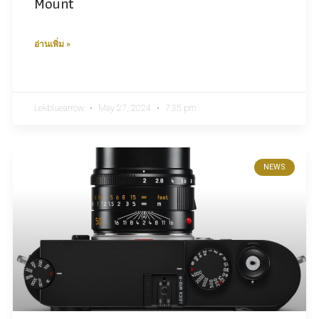
Mount
อ่านเพิ่ม »
Lekbluearrow
May 27, 2024
7:35 pm
NEWS