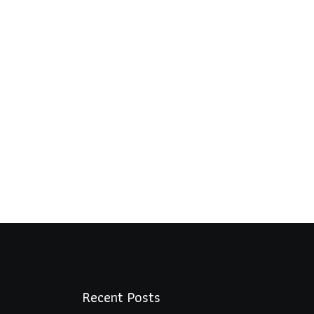
Recent Posts