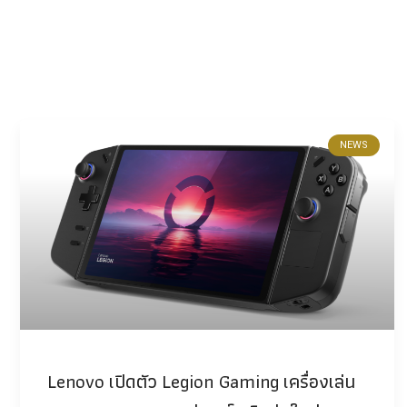
NEWS
Lenovo เปิดตัว Legion Gaming เครื่องเล่น