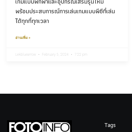
เกมแบบพกพาและอุปกรณ์เสริมรุ่นใหม่
พร้อมประสบการณ์การเล่นเกมแบบพีซีที่เล่น
ได้ทุกที่ทุกเวลา
อ่านเพิ่ม »
Lekbluearrow
February 5, 2024
7:22 pm
Tags