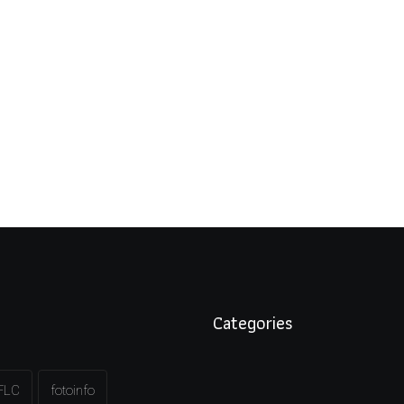
Categories
FLC
fotoinfo