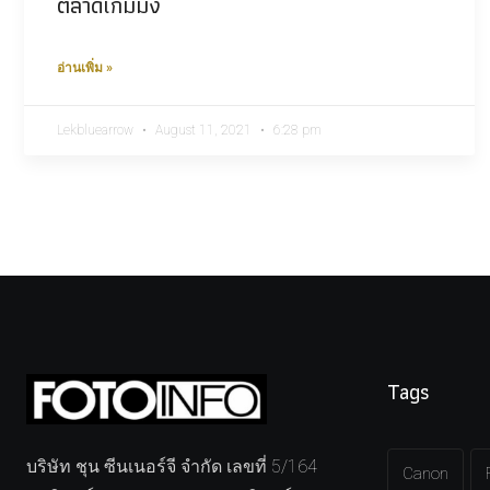
ตลาดเกมมิ่ง
อ่านเพิ่ม »
Lekbluearrow
August 11, 2021
6:28 pm
Tags
บริษัท ชุน ซีนเนอร์จี จำกัด เลขที่ 5/164
Canon