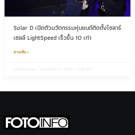
Solar D เปิดตัวนวัตกรรมหุ่นยนต์ติดตั้งโซลาร์
เซลล์ LightSpeed เร็วขึ้น 10 เท่า
อ่านเพิ่ม »
Lekbluearrow
November 27, 2024
6:33 am