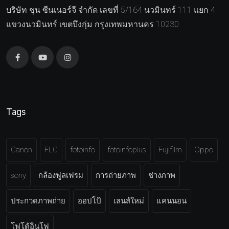
บริษัท ชุน ซีนเนอร์จี จำกัด เลขที่ 5/164 นวมินทร์ 111 แยก 4
แขวงนวมินทร์ เขตบึงกุ่ม กรุงเทพมหานคร 10230
Tags
Canon
FLC
fotoinfo
fotoinfoplus
Fujifilm
Oppo
sony
กล้องฟูลเฟรม
การถ่ายภาพ
ช่างภาพ
ประกวดภาพถ่าย
ออปโป้
เลนส์ใหม่
แคนนอน
โฟโต้อินโฟ