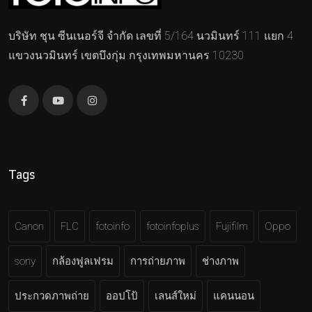
บริษัท ชุน ซีนเนอร์จี จำกัด เลขที่ 5/164 นวมินทร์ 111 แยก 4
แขวงนวมินทร์ เขตบึงกุ่ม กรุงเทพมหานคร 10230
Tags
Canon
FLC
fotoinfo
fotoinfoplus
Fujifilm
Oppo
sony
กล้องฟูลเฟรม
การถ่ายภาพ
ช่างภาพ
ประกวดภาพถ่าย
ออปโป้
เลนส์ใหม่
แคนนอน