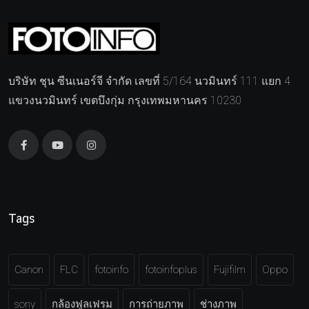
บริษัท ชุน ซีนเนอร์จี จำกัด เลขที่ 5/164 นวมินทร์ 111 แยก 4
แขวงนวมินทร์ เขตบึงกุ่ม กรุงเทพมหานคร 10230
Tags
Canon
FLC
fotoinfo
fotoinfoplus
Fujifilm
Oppo
sony
กล้องฟูลเฟรม
การถ่ายภาพ
ช่างภาพ