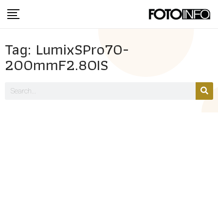
Tag: LumixSPro70-
200mmF2.8OIS