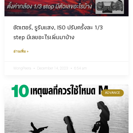
ชัตเตอร์, รูรับแสง, ISO ปรับครั้งละ 1/3
step มีเลขอะไรเพิ่มมาบ้าง
อ่านเพิ่ม »
WongPeera
December 14, 2023
6:54 am
ADVANCE