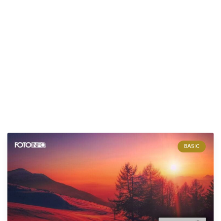
BASIC