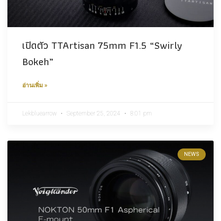
เปิดตัว TTArtisan 75mm F1.5 “Swirly
Bokeh”
อ่านเพิ่ม »
Lekbluearrow
September 25, 2024
8:01 pm
NEWS