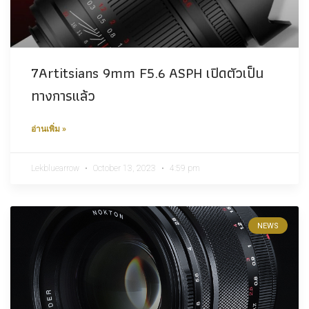
7Artitsians 9mm F5.6 ASPH เปิดตัวเป็น
ทางการแล้ว
อ่านเพิ่ม »
Lekbluearrow
October 13, 2023
4:59 pm
NEWS