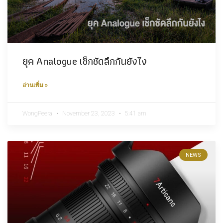
ยุค Analogue เช็กชัดลึกกันยังไง
อ่านเพิ่ม »
WongPeera
November 23, 2023
5:41 am
NEWS