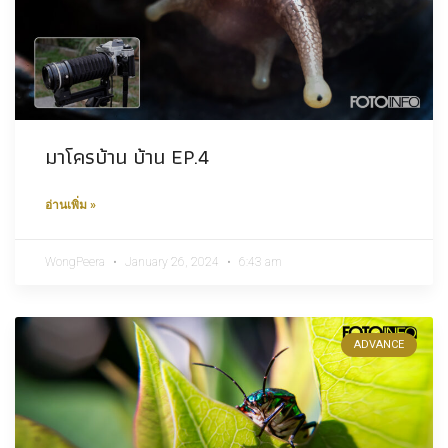
มาโครบ้าน บ้าน EP.4
อ่านเพิ่ม »
WongPeera
January 26, 2024
6:43 am
ADVANCE