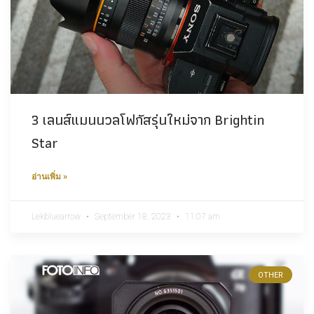
3 เลนส์แมนนวลโฟกัสรุ่นใหม่จาก Brightin
Star
อ่านเพิ่ม »
Lekbluearrow
September 18, 2023
11:07 am
OTHER