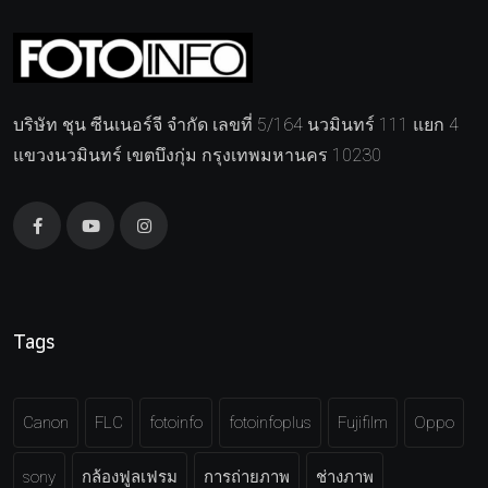
บริษัท ชุน ซีนเนอร์จี จำกัด เลขที่ 5/164 นวมินทร์ 111 แยก 4
แขวงนวมินทร์ เขตบึงกุ่ม กรุงเทพมหานคร 10230
Tags
Canon
FLC
fotoinfo
fotoinfoplus
Fujifilm
Oppo
sony
กล้องฟูลเฟรม
การถ่ายภาพ
ช่างภาพ