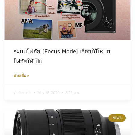
ระบบโฟกัส (Focus Mode) เลือกใช้โหมด
โฟกัสให้เป็น
อ่านเพิ่ม »
yhofotoinfo
May 18, 2020
3:25 pm
NEWS