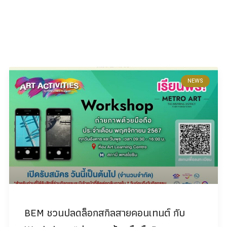
NEWS
BEM ชวนปลดล็อกสกิลสายคอนเทนต์ กับ