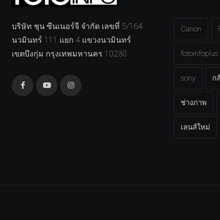
บริษัท ชุน ซีนเนอร์จี จำกัด เลขที่ 5/164
Canon
นวมินทร์ 111 แยก 4 แขวงนวมินทร์
เขตบึงกุ่ม กรุงเทพมหานคร 10230
fotoinfoplus
sony
กล
ช่างภาพ
เลนส์ใหม่