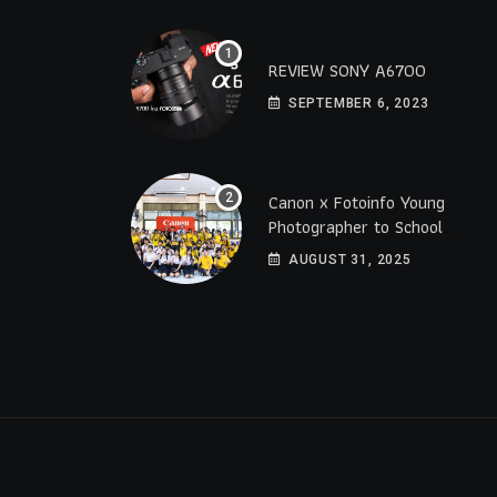
REVIEW SONY A6700
SEPTEMBER 6, 2023
Canon x Fotoinfo​ Young​
Photographer to School
2025 โรงเรียนราชดำริ
AUGUST 31, 2025