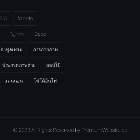
FLC
fotoinfo
Fujifilm
Oppo
้องฟูลเฟรม
การถ่ายภาพ
ประกวดภาพถ่าย
ออปโป้
แคนนอน
โฟโต้อินโฟ
© 2023 All Rights Reserved by
PremiumWebsite.co