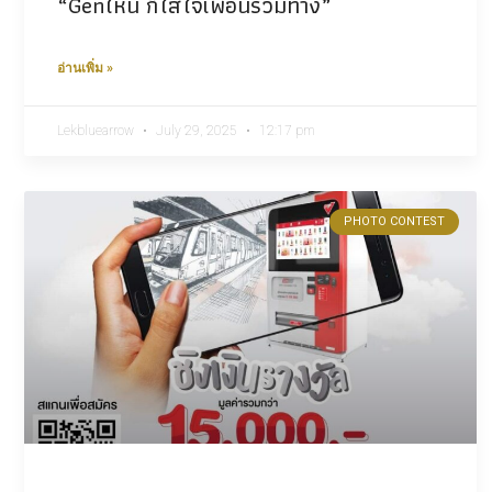
“Genไหน ก็ใส่ใจเพื่อนร่วมทาง”
อ่านเพิ่ม »
Lekbluearrow
July 29, 2025
12:17 pm
PHOTO CONTEST