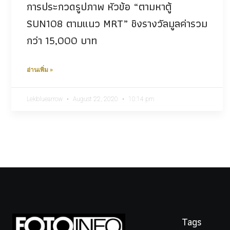
การประกวดรูปภาพ หัวข้อ “ตามหาตู้
SUN108 ตามแนว MRT” ชิงรางวัลมูลค่ารวม
กว่า 15,000 บาท
อ่านเพิ่ม »
Lekbluearrow
August 22, 2020
10:14 pm
Tags