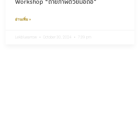
Workshop “ถ่ายภาพด้วยมือถือ”
อ่านเพิ่ม »
Lekbluearrow
October 30, 2024
7:39 pm