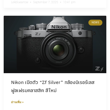
Lekbluearrow
September 7, 2025
10:41 pm
NEWS
Nikon เปิดตัว “Zf Silver” กล้องมิเรอร์เลส
ฟูลเฟรมคลาสสิค สีใหม่​
อ่านเพิ่ม »