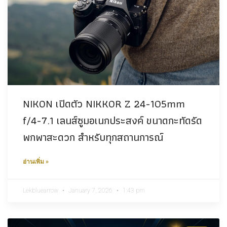
NIKON เปิดตัว NIKKOR Z 24-105mm
f/4-7.1 เลนส์ซูมอเนกประสงค์ ขนาดกะทัดรัด
พกพาสะดวก สำหรับทุกสถานการณ์
อ่านเพิ่ม »
Lekbluearrow
January 7, 2026
1:43 pm