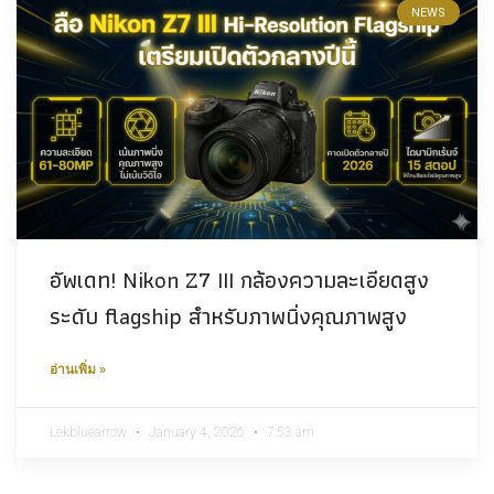
NEWS
อัพเดท! Nikon Z7 III กล้องความละเอียดสูง
ระดับ flagship สำหรับภาพนิ่งคุณภาพสูง
อ่านเพิ่ม »
Lekbluearrow
January 4, 2026
7:53 am