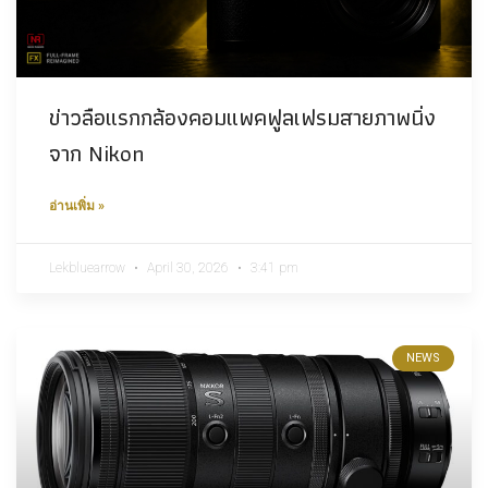
ข่าวลือแรกกล้องคอมแพคฟูลเฟรมสายภาพนิ่ง
จาก Nikon
อ่านเพิ่ม »
Lekbluearrow
April 30, 2026
3:41 pm
NEWS