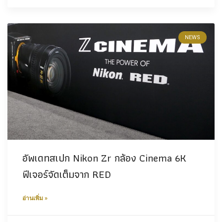
NEWS
อัพเดทสเปก Nikon Zr กล้อง Cinema​ 6K
ฟีเจอร์จัดเต็มจาก RED
อ่านเพิ่ม »