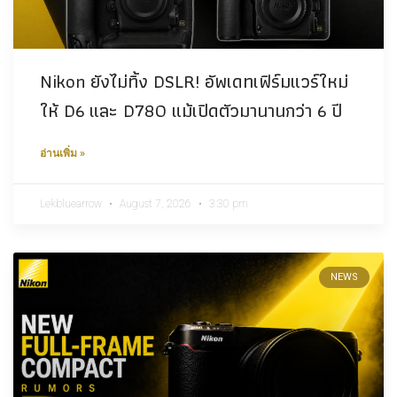
Nikon ยังไม่ทิ้ง DSLR! อัพเดทเฟิร์มแวร์ใหม่
ให้ D6 และ D780 แม้เปิดตัวมานานกว่า 6 ปี
อ่านเพิ่ม »
Lekbluearrow
August 7, 2026
3:30 pm
NEWS