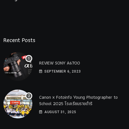
Recent Posts
REVIEW SONY A6700
SEPTEMBER 6, 2023
Canon x Fotoinfo​ Young​ Photographer to
School 2025 โรงเรียนราชดำริ
AUGUST 31, 2025