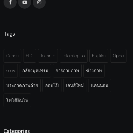
Tags
Canon
FLC
fotoinfo
fotoinfoplus
Fujifilm
Oppo
sony
กล้องฟูลเฟรม
การถ่ายภาพ
ช่างภาพ
ประกวดภาพถ่าย
ออปโป้
เลนส์ใหม่
แคนนอน
โฟโต้อินโฟ
Categories