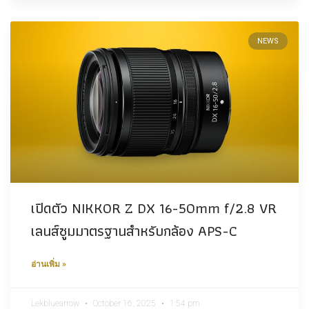
NEWS
เปิดตัว NIKKOR Z DX 16-50mm f/2.8 VR
เลนส์ซูมมาตรฐานสำหรับกล้อง APS-C​
อ่านเพิ่ม »
Lekbluearrow
October 16, 2025
1:54 pm