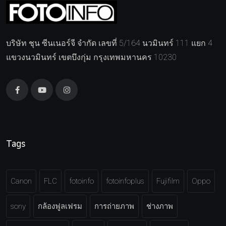
บริษัท ชุน ซีนเนอร์จี จำกัด เลขที่ 5/164 นวมินทร์ 111 แยก 4
แขวงนวมินทร์ เขตบึงกุ่ม กรุงเทพมหานคร 10230
Tags
Canon
FLC
fotoinfo
fotoinfoplus
Fujifilm
Oppo
sony
กล้องฟูลเฟรม
การถ่ายภาพ
ช่างภาพ