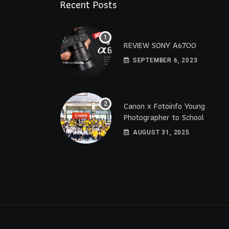
Recent Posts
REVIEW SONY A6700
SEPTEMBER 6, 2023
Canon x Fotoinfo​ Young​
Photographer to School
2025 โรงเรียนราชดำริ
AUGUST 31, 2025