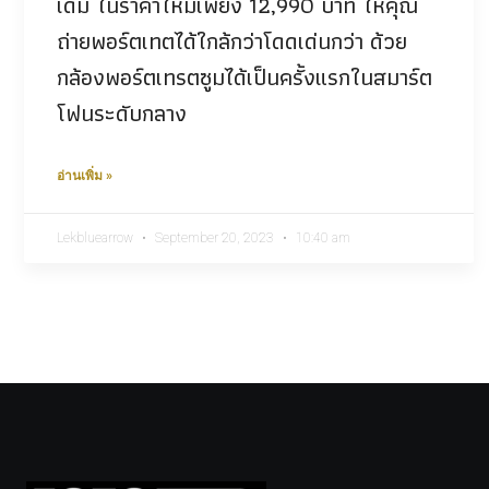
เดิม ในราคาใหม่เพียง 12,990 บาท ให้คุณ
ถ่ายพอร์ตเทตได้ใกล้กว่าโดดเด่นกว่า ด้วย
กล้องพอร์ตเทรตซูมได้เป็นครั้งแรกในสมาร์ต
โฟนระดับกลาง
อ่านเพิ่ม »
Lekbluearrow
September 20, 2023
10:40 am