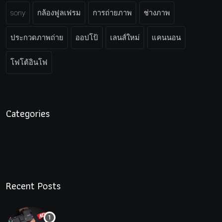
sony
กล้องฟูลเฟรม
การถ่ายภาพ
ช่างภาพ
ประกวดภาพถ่าย
ออปโป้
เลนส์ใหม่
แคนนอน
โฟโต้อินโฟ
Categories
Recent Posts