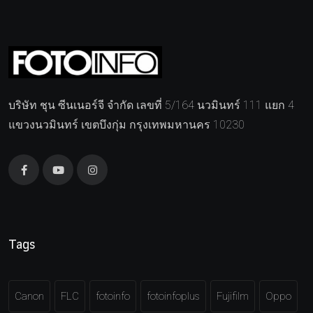
บริษัท ชุน ซีนเนอร์จี จำกัด เลขที่ 5/164 นวมินทร์ 111 แยก 4
แขวงนวมินทร์ เขตบึงกุ่ม กรุงเทพมหานคร 10230
Tags
Canon
FLC
fotoinfo
fotoinfoplus
Fujifilm
Oppo