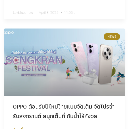
Lekbluearrow
April 3, 2025
11:05 am
NEWS
OPPO ต้อนรับปีใหม่ไทยแบบจัดเต็ม จัดโปรฉ่ำ
รับสงกรานต์ สนุกเต็มที่ กันน้ำไร้กังวล