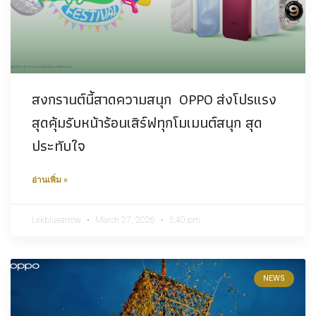
สงกรานต์นี้สาดความสนุก OPPO ส่งโปรแรง
สุดคุ้มรับหน้าร้อนเสิร์ฟทุกโมเมนต์สนุก สุด
ประทับใจ
อ่านเพิ่ม »
Lekbluearrow
March 27, 2026
5:40 pm
NEWS