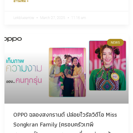
อ่านเพิ่ม »
Lekbluearrow
March 27, 2025
11:16 am
NEWS
OPPO ฉลองสงกรานต์ ปล่อยไวรัลวิดีโอ Miss
Songkran Family (ครอบครัวเทพี