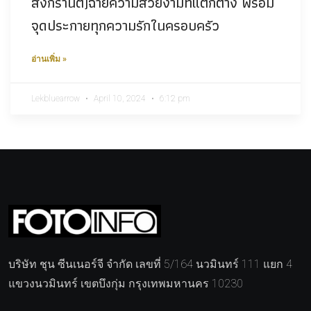
สงกรานต์)ฉายความสวยงามที่แตกต่าง พร้อม
จุดประกายทุกความรักในครอบครัว
อ่านเพิ่ม »
Lekbluearrow
April 10, 2024
6:12 pm
บริษัท ชุน ซีนเนอร์จี จำกัด เลขที่ 5/164 นวมินทร์ 111 แยก 4
แขวงนวมินทร์ เขตบึงกุ่ม กรุงเทพมหานคร 10230