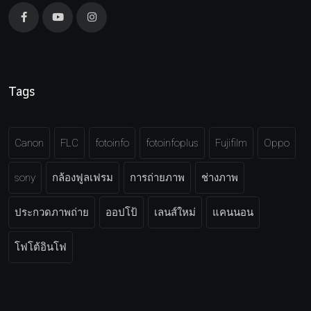
Tags
Canon
FLC
fotoinfo
fotoinfoplus
Fujifilm
Oppo
sony
กล้องฟูลเฟรม
การถ่ายภาพ
ช่างภาพ
ประกวดภาพถ่าย
ออปโป้
เลนส์ใหม่
แคนนอน
โฟโต้อินโฟ