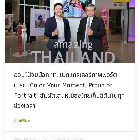
ออปโป้จับมือททท. เปิดแกลเลอรี่ภาพพอร์ต
เทรต ‘Color Your Moment, Proud of
Portrait’ สัมผัสเสน่ห์เมืองไทยเก็บสีสันในทุก
ช่วงเวลา
อ่านเพิ่ม »
Lekbluearrow
April 11, 2025
4:57 pm