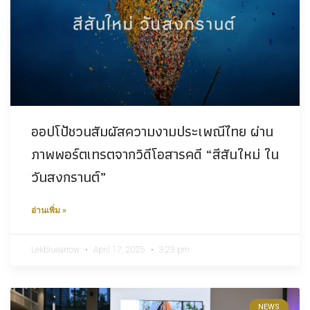
ออปโป้ชวนสัมผัสความงามประเพณีไทย ผ่าน
ภาพพอร์ตเทรตจากวิดีโอสารคดี “สีสันใหม่ ใน
วันสงกรานต์”
อ่านเพิ่ม »
Lekbluearrow
April 17, 2025
3:23 pm
NEWS