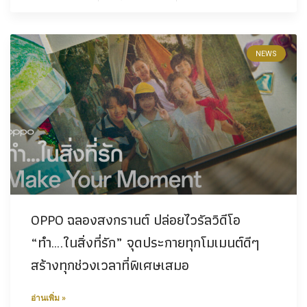
NEWS
OPPO ฉลองสงกรานต์ ปล่อยไวรัลวิดีโอ
“ทำ….ในสิ่งที่รัก” จุดประกายทุกโมเมนต์ดีๆ
สร้างทุกช่วงเวลาที่พิเศษเสมอ
อ่านเพิ่ม »