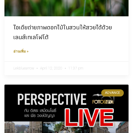
ไอเดียถ่ายภาพดอกไม้ในสวนให้สวยได้ด้วย
เลนส์เทเลโฟโต้
อ่านเพิ่ม »
Lekbluearrow
April 12, 2020
11:37 pm
ADVANCE