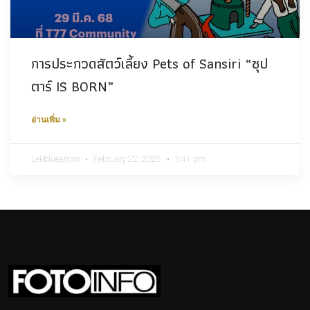
การประกวดสัตว์เลี้ยง Pets of Sansiri “ซุป
ตาร์ IS BORN”
อ่านเพิ่ม »
Lekbluearrow
February 22, 2025
3:41 pm