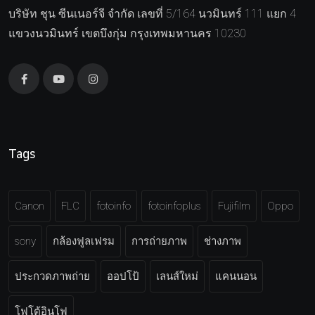
บริษัท ชุน ซีนเนอร์จี จำกัด เลขที่ 5/164 นวมินทร์ 111 แยก 4
แขวงนวมินทร์ เขตบึงกุ่ม กรุงเทพมหานคร 10230
Tags
Canon
FLC
fotoinfo
fotoinfoplus
Fujifilm
Oppo
sony
กล้องฟูลเฟรม
การถ่ายภาพ
ช่างภาพ
ประกวดภาพถ่าย
ออปโป้
เลนส์ใหม่
แคนนอน
โฟโต้อินโฟ