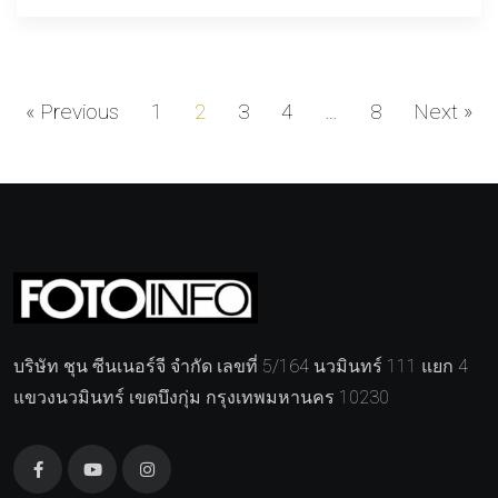
« Previous
1
2
3
4
…
8
Next »
บริษัท ชุน ซีนเนอร์จี จำกัด เลขที่ 5/164 นวมินทร์ 111 แยก 4
แขวงนวมินทร์ เขตบึงกุ่ม กรุงเทพมหานคร 10230