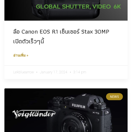
ลือ Canon EOS R1 เซ็นเซอร์ Stax 30MP
เปิดตัวเร็วๆนี้
อ่านเพิ่ม »
Lekbluearrow
January 17, 2024
3:14 pm
NEWS