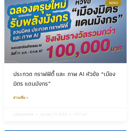
NEWS
ประกวด กราฟฟิตี้ และ ภาพ AI หัวข้อ “เมือง
มิตร แดนมังกร”
อ่านเพิ่ม »
Lekbluearrow
January 14, 2024
10:57 am