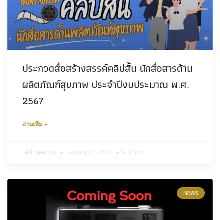
ประกวดสื่อสร้างสรรค์คลิปสั้น นักสื่อสารด้าน
ผลิตภัณฑ์สุขภาพ ประจําปีงบประมาณ พ.ศ.
2567
อ่านเพิ่ม »
Lekbluearrow
January 15, 2024
9:32 pm
NEWS