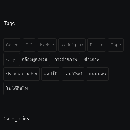
Tags
Canon
FLC
fotoinfo
fotoinfoplus
Fujifilm
Oppo
sony
กล้องฟูลเฟรม
การถ่ายภาพ
ช่างภาพ
ประกวดภาพถ่าย
ออปโป้
เลนส์ใหม่
แคนนอน
โฟโต้อินโฟ
Categories