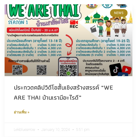
NEWS
ประกวดคลิปวิดีโอสั้นเชิงสร้างสรรค์ “WE
ARE THAI บ้านเรามีอะไรดี”
อ่านเพิ่ม »
Lekbluearrow
January 10, 2024
5:51 pm