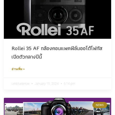
Rollei 35 AF กล้องคอมแพคฟิล์มออโต้โฟกัส
เปิดตัวกลางปีนี้
อ่านเพิ่ม »
Lekbluearrow
January 15, 2024
6:14 pm
NEWS