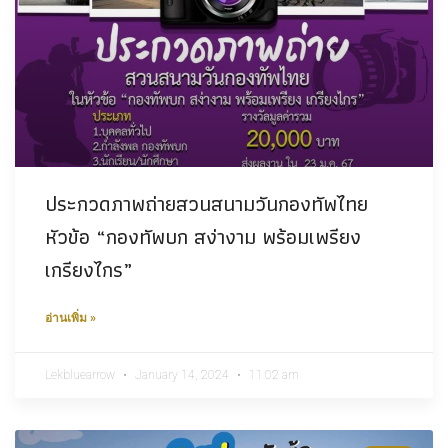
ประกวดภาพถ่ายสวนสนามวันกองทัพไทย
หัวข้อ “กองทัพบก สง่างาม พร้อมเพรียง
เกรียงไกร”
อ่านเพิ่ม »
Lekbluearrow
January 14, 2024
11:02 am