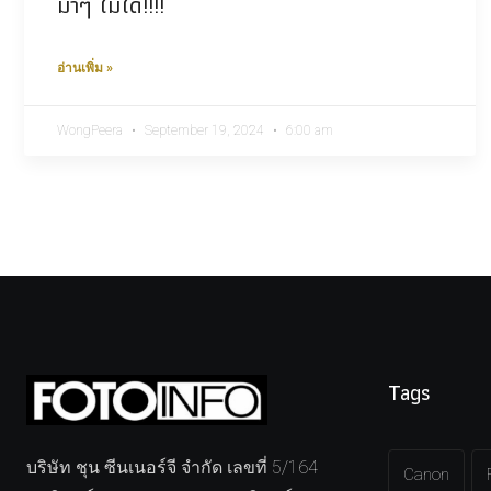
มาๆ ไม่ได้!!!!
อ่านเพิ่ม »
WongPeera
September 19, 2024
6:00 am
Tags
บริษัท ชุน ซีนเนอร์จี จำกัด เลขที่ 5/164
Canon