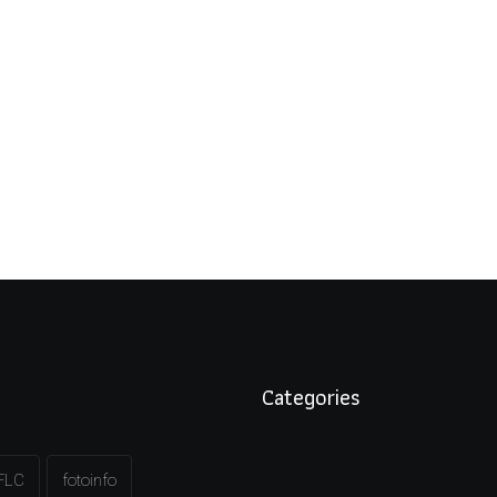
Categories
FLC
fotoinfo