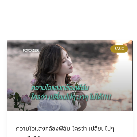
BASIC
ความไวแสงกล้องฟิล์ม ใครว่า เปลี่ยนไปๆ