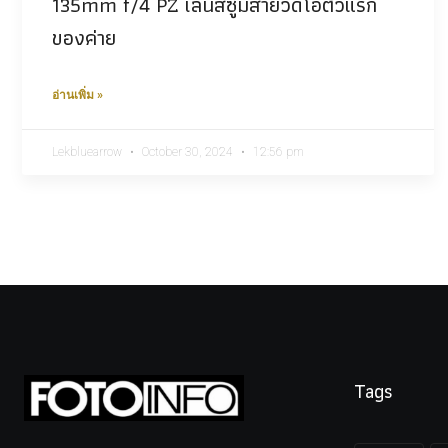
135mm f/4 PZ เลนส์ซูมสายวิดีโอตัวแรก
ของค่าย
อ่านเพิ่ม »
Lekbluearrow
October 30, 2024
12:56 pm
Tags