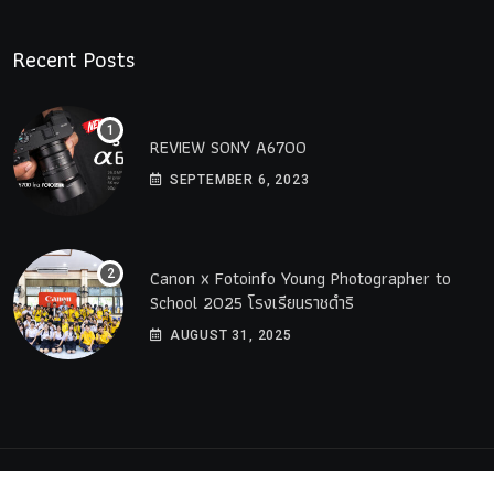
Recent Posts
REVIEW SONY A6700
SEPTEMBER 6, 2023
Canon x Fotoinfo​ Young​ Photographer to
School 2025 โรงเรียนราชดำริ
AUGUST 31, 2025
© 2023 All Rights Reserved by
PremiumWebsite.co