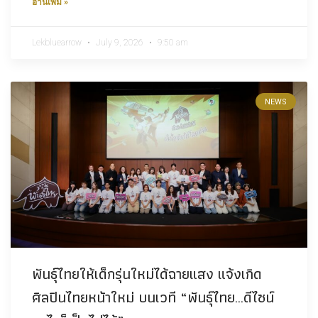
อ่านเพิ่ม »
Lekbluearrow
July 9, 2026
9:50 am
NEWS
พันธุ์ไทยให้เด็กรุ่นใหม่ได้ฉายแสง แจ้งเกิด
ศิลปินไทยหน้าใหม่ บนเวที “พันธุ์ไทย…ดีไซน์