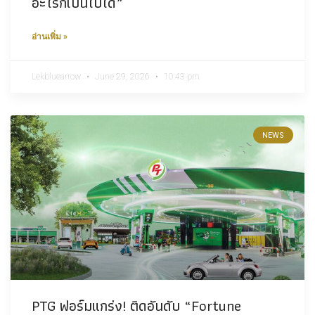
อะไรก็เป็นไปได้”
อ่านเพิ่ม »
Lekbluearrow
June 29, 2026
10:43 pm
NEWS
PTG ฟอร์มแกร่ง! ติดอันดับ “Fortune