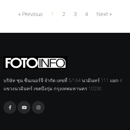
« Previous
1
2
3
4
Next »
บริษัท ชุน ซีนเนอร์จี จำกัด เลขที่ 5/164 นวมินทร์ 111 แยก 4
แขวงนวมินทร์ เขตบึงกุ่ม กรุงเทพมหานคร 10230