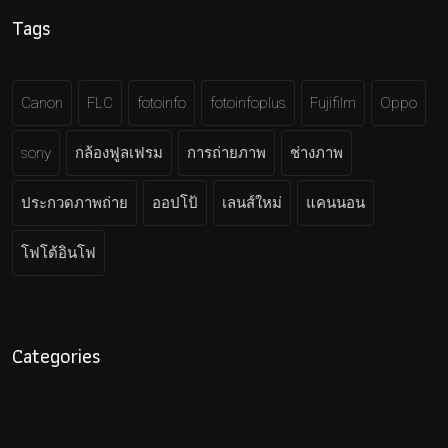
Tags
Canon
FLC
fotoinfo
fotoinfoplus
Fujifilm
Oppo
sony
กล้องฟูลเฟรม
การถ่ายภาพ
ช่างภาพ
ประกวดภาพถ่าย
ออปโป้
เลนส์ใหม่
แคนนอน
โฟโต้อินโฟ
Categories