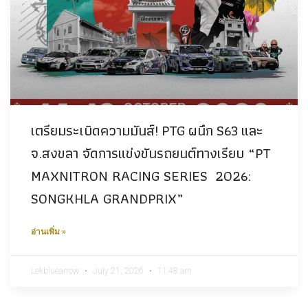
เตรียมระเบิดความมันส์! PTG ผนึก S63 และ
จ.สงขลา จัดการแข่งขันรถยนต์ทางเรียบ “PT
MAXNITRON RACING SERIES 2026:
SONGKHLA GRANDPRIX”
อ่านเพิ่ม »
Lekbluearrow
July 21, 2026
11:48 am