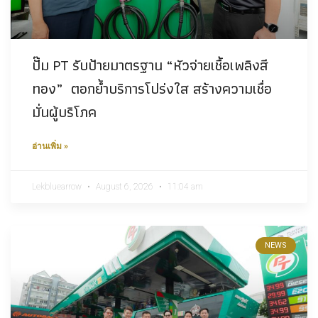
ปั๊ม PT รับป้ายมาตรฐาน “หัวจ่ายเชื้อเพลิงสี
ทอง” ตอกย้ำบริการโปร่งใส สร้างความเชื่อ
มั่นผู้บริโภค
อ่านเพิ่ม »
Lekbluearrow
August 6, 2026
11:04 am
NEWS