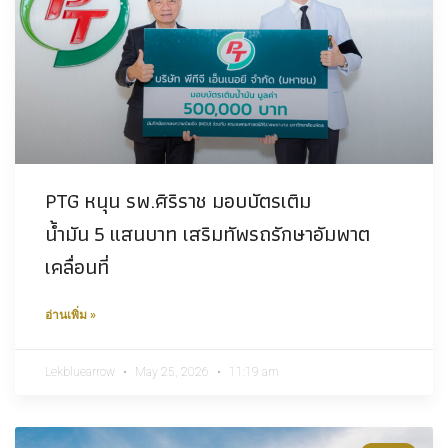
PTG หนุน รพ.ศิริราช มอบบัตรเติม
น้ำมัน 5 แสนบาท เสริมทัพรถรักษาอัมพาต
เคลื่อนที่
อ่านเพิ่ม »
Lekbluearrow
May 25, 2026
11:19 am