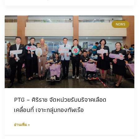
NEWS
PTG – ศิริราช จัดหน่วยรับบริจาคเลือด
เคลื่อนที่ เจาะกลุ่มกองทัพเรือ
อ่านเพิ่ม »