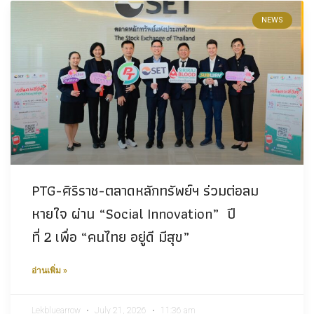
NEWS
PTG-ศิริราช-ตลาดหลักทรัพย์ฯ ร่วมต่อลม
หายใจ ผ่าน “Social Innovation” ปี
ที่ 2 เพื่อ “คนไทย อยู่ดี มีสุข”
อ่านเพิ่ม »
Lekbluearrow
July 21, 2026
11:36 am