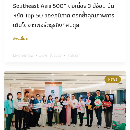
Southeast Asia 500” ต่อเนื่อง 3 ปีซ้อน ยืน
หยัด Top 50 ของภูมิภาค ตอกย้ำคุณภาพการ
เติบโตจากพอร์ตธุรกิจที่สมดุล
อ่านเพิ่ม »
Lekbluearrow
June 18, 2026
1:38 pm
NEWS