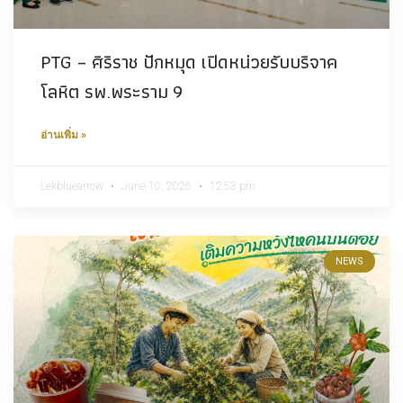
PTG – ศิริราช ปักหมุด เปิดหน่วยรับบริจาค
โลหิต รพ.พระราม 9
อ่านเพิ่ม »
Lekbluearrow
June 10, 2026
12:53 pm
NEWS