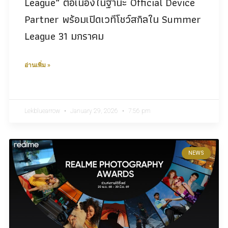
League” ต่อเนื่องในฐานะ Official Device
Partner พร้อมเปิดเวทีโชว์สกิลใน Summer
League 31 มกราคม
อ่านเพิ่ม »
Lekbluearrow
January 29, 2026
7:56 pm
NEWS