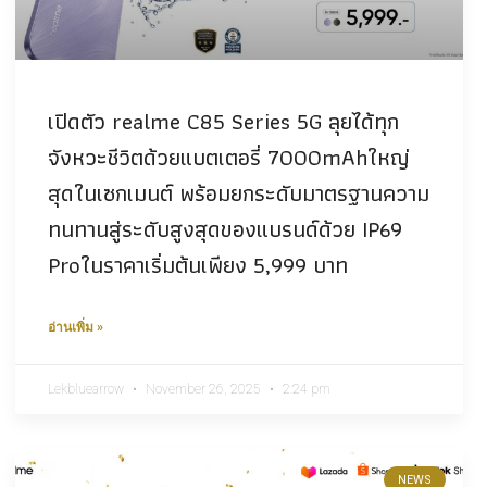
เปิดตัว realme C85 Series 5G ลุยได้ทุก
จังหวะชีวิตด้วยแบตเตอรี่ 7000mAhใหญ่
สุดในเซกเมนต์ พร้อมยกระดับมาตรฐานความ
ทนทานสู่ระดับสูงสุดของแบรนด์ด้วย IP69
Proในราคาเริ่มต้นเพียง 5,999 บาท
อ่านเพิ่ม »
Lekbluearrow
November 26, 2025
2:24 pm
NEWS