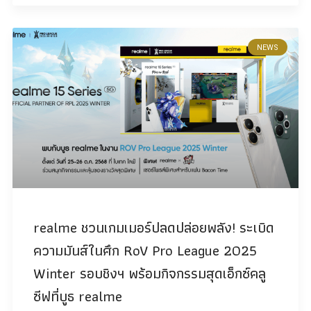
NEWS
realme ชวนเกมเมอร์ปลดปล่อยพลัง! ระเบิด
ความมันส์ในศึก RoV Pro League 2025
Winter รอบชิงฯ พร้อมกิจกรรมสุดเอ็กซ์คลู
ซีฟที่บูธ realme