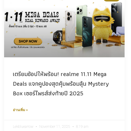
เตรียมช้อปให้พร้อม! realme 11.11 Mega
Deals แจกคูปองสุดคุ้มพร้อมลุ้น Mystery
Box เซอร์ไพรส์ส่งท้ายปี 2025
อ่านเพิ่ม »
Lekbluearrow
November 11, 2025
8:19 am