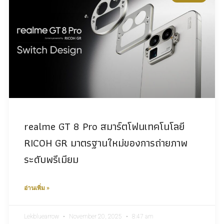
realme GT 8 Pro สมาร์ตโฟนเทคโนโลยี
RICOH GR มาตรฐานใหม่ของการถ่ายภาพ
ระดับพรีเมียม
อ่านเพิ่ม »
Lekbluearrow
November 20, 2025
8:47 am