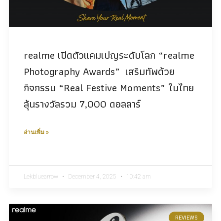
realme เปิดตัวแคมเปญระดับโลก “realme
Photography Awards” เสริมทัพด้วย
กิจกรรม “Real Festive Moments” ในไทย
ลุ้นรางวัลรวม 7,000 ดอลลาร์
อ่านเพิ่ม »
Lekbluearrow
December 4, 2025
10:42 am
REVIEWS