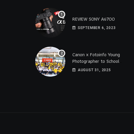
REVIEW SONY A6700
SEPTEMBER 6, 2023
Canon x Fotoinfo​ Young​
Photographer to School
2025 โรงเรียนราชดำริ
AUGUST 31, 2025