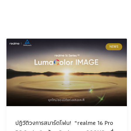
NEWS
ปฏิวัติวงการสมาร์ตโฟน! “realme 16 Pro