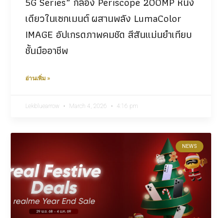
5G Series” กล้อง Periscope 200MP หนึ่ง
เดียวในเซกเมนต์ ผสานพลัง LumaColor
IMAGE อัปเกรดภาพคมชัด สีสันแม่นยำเทียบ
ชั้นมืออาชีพ
อ่านเพิ่ม »
Lekbluearrow
March 4, 2026
4:16 pm
NEWS