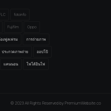
FLC
fotoinfo
Fujifilm
Oppo
้องฟูลเฟรม
การถ่ายภาพ
ประกวดภาพถ่าย
ออปโป้
แคนนอน
โฟโต้อินโฟ
© 2023 All Rights Reserved by
PremiumWebsite.co