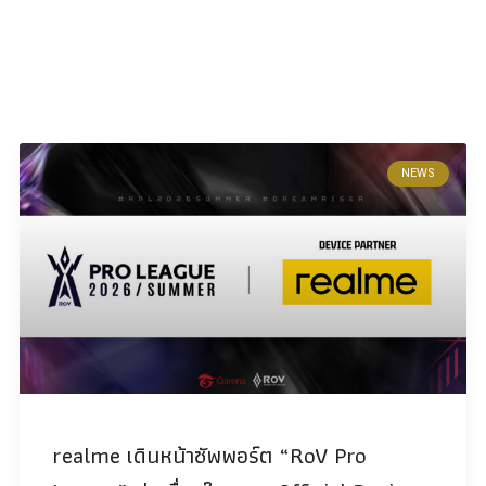
NEWS
realme เดินหน้าซัพพอร์ต “RoV Pro