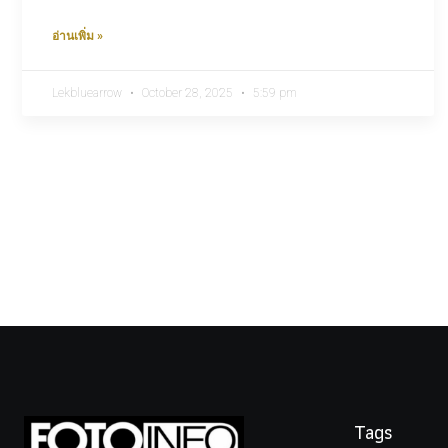
อ่านเพิ่ม »
Lekbluearrow
October 28, 2025
5:59 pm
Tags