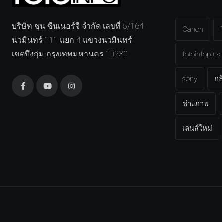
บริษัท ชุน ซีนเนอร์จี จำกัด เลขที่ 5/164
Canon
นวมินทร์ 111 แยก 4 แขวงนวมินทร์
เขตบึงกุ่ม กรุงเทพมหานคร 10230
fotoinfoplus
sony
กล
ช่างภาพ
เลนส์ใหม่